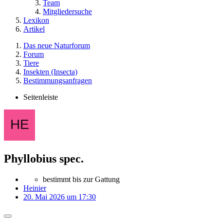
Team
Mitgliedersuche
Lexikon
Artikel
Das neue Naturforum
Forum
Tiere
Insekten (Insecta)
Bestimmungsanfragen
Seitenleiste
Phyllobius spec.
bestimmt bis zur Gattung
Heinier
20. Mai 2026 um 17:30