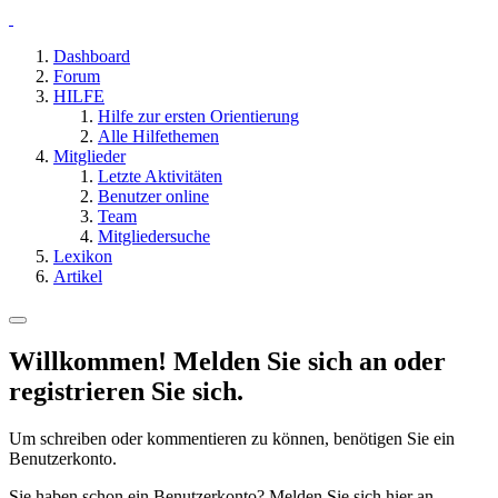
Dashboard
Forum
HILFE
Hilfe zur ersten Orientierung
Alle Hilfethemen
Mitglieder
Letzte Aktivitäten
Benutzer online
Team
Mitgliedersuche
Lexikon
Artikel
Willkommen! Melden Sie sich an oder
registrieren Sie sich.
Um schreiben oder kommentieren zu können, benötigen Sie ein
Benutzerkonto.
Sie haben schon ein Benutzerkonto? Melden Sie sich hier an.