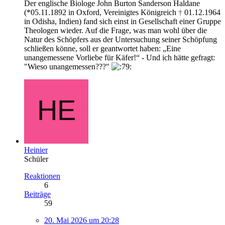
Der englische Biologe John Burton Sanderson Haldane
(*05.11.1892 in Oxford, Vereinigtes Königreich
†
01.12.1964
in Odisha, Indien) fand sich einst in Gesellschaft einer Gruppe
Theologen wieder. Auf die Frage, was man wohl über die
Natur des Schöpfers aus der Untersuchung seiner Schöpfung
schließen könne, soll er geantwortet haben: „Eine
unangemessene Vorliebe für Käfer!“ - Und ich hätte gefragt:
"Wieso unangemessen???"
Heinier
Schüler
Reaktionen
6
Beiträge
59
20. Mai 2026 um 20:28