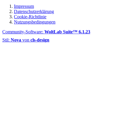
Impressum
Datenschutzerklärung
Cookie-Richtlinie
Nutzungsbedingungen
Community-Software:
WoltLab Suite™ 6.1.23
Stil:
Nova
von
cls-design