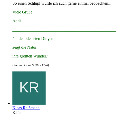
So einen Schlupf würde ich auch gerne einmal beobachten...
Viele Grüße
Addi
__________________________________________________
"In den kleinsten Dingen
zeigt die Natur
ihre größten Wunder."
Carl von Linné (1707 - 1778)
Klaas Reißmann
Käfer