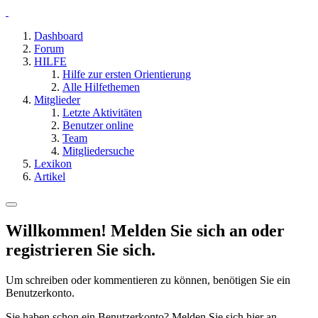
Dashboard
Forum
HILFE
Hilfe zur ersten Orientierung
Alle Hilfethemen
Mitglieder
Letzte Aktivitäten
Benutzer online
Team
Mitgliedersuche
Lexikon
Artikel
Willkommen! Melden Sie sich an oder
registrieren Sie sich.
Um schreiben oder kommentieren zu können, benötigen Sie ein
Benutzerkonto.
Sie haben schon ein Benutzerkonto? Melden Sie sich hier an.