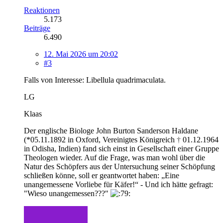
Reaktionen
5.173
Beiträge
6.490
12. Mai 2026 um 20:02
#3
Falls von Interesse: Libellula quadrimaculata.
LG
Klaas
Der englische Biologe John Burton Sanderson Haldane
(*05.11.1892 in Oxford, Vereinigtes Königreich
†
01.12.1964
in Odisha, Indien) fand sich einst in Gesellschaft einer Gruppe
Theologen wieder. Auf die Frage, was man wohl über die
Natur des Schöpfers aus der Untersuchung seiner Schöpfung
schließen könne, soll er geantwortet haben: „Eine
unangemessene Vorliebe für Käfer!“ - Und ich hätte gefragt:
"Wieso unangemessen???"