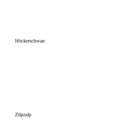
Höckerschwan
Zilpzalp