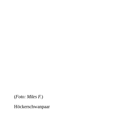
(
Foto: Miles F.
)
Höckerschwanpaar