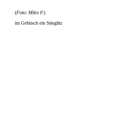
(
Foto: Miles F.
)
im Gebüsch ein Stieglitz