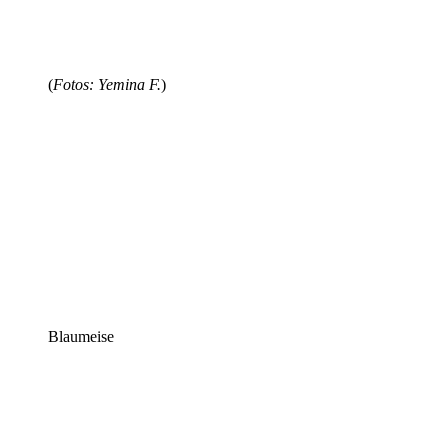
(
Fotos: Yemina F.
)
Blaumeise