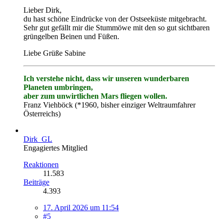
Lieber Dirk,
du hast schöne Eindrücke von der Ostseeküste mitgebracht.
Sehr gut gefällt mir die Stummöwe mit den so gut sichtbaren
grüngelben Beinen und Füßen.
Liebe Grüße Sabine
Ich verstehe nicht, dass wir unseren wunderbaren
Planeten umbringen,
aber zum unwirtlichen Mars fliegen wollen.
Franz Viehböck (*1960, bisher einziger Weltraumfahrer
Österreichs)
Dirk_GL
Engagiertes Mitglied
Reaktionen
11.583
Beiträge
4.393
17. April 2026 um 11:54
#5