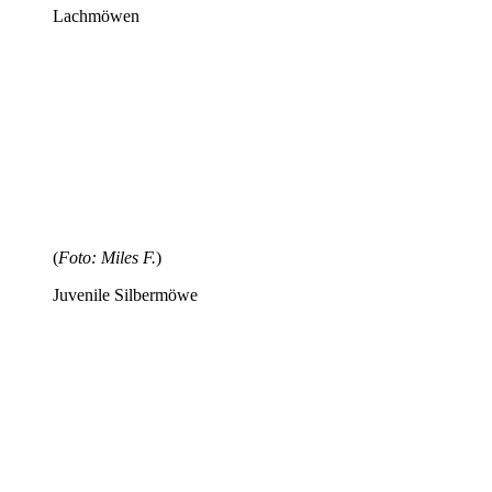
Lachmöwen
(
Foto: Miles F.
)
Juvenile Silbermöwe