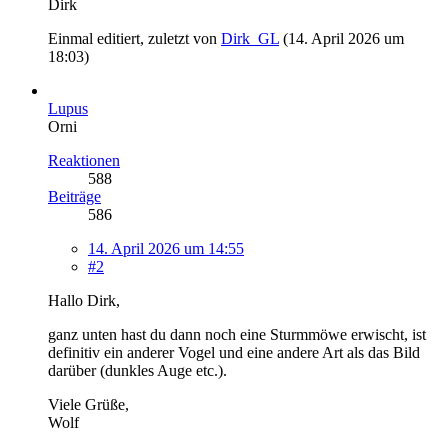
Dirk
Einmal editiert, zuletzt von
Dirk_GL
(
14. April 2026 um
18:03
)
Lupus
Orni
Reaktionen
588
Beiträge
586
14. April 2026 um 14:55
#2
Hallo Dirk,
ganz unten hast du dann noch eine Sturmmöwe erwischt, ist
definitiv ein anderer Vogel und eine andere Art als das Bild
darüber (dunkles Auge etc.).
Viele Grüße,
Wolf