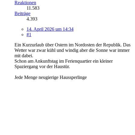
Reaktionen
11.583
Beiträge
4.393
14. April 2026 um 14:34
#1
Ein Kurzurlaub über Ostern im Nordosten der Republik. Das
Wetter war zwar kühl und windig aber die Sonne war immer
mit dabei.
Schon am Ankunftstag im Ferienquartier ein kleiner
Spaziergang vor der Haustür.
Jede Menge neugierige Haussperlinge