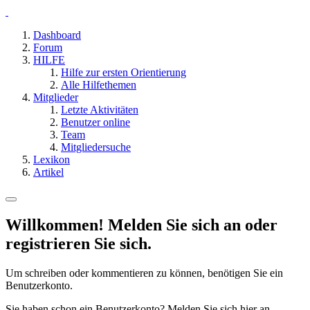
Dashboard
Forum
HILFE
Hilfe zur ersten Orientierung
Alle Hilfethemen
Mitglieder
Letzte Aktivitäten
Benutzer online
Team
Mitgliedersuche
Lexikon
Artikel
Willkommen! Melden Sie sich an oder
registrieren Sie sich.
Um schreiben oder kommentieren zu können, benötigen Sie ein
Benutzerkonto.
Sie haben schon ein Benutzerkonto? Melden Sie sich hier an.