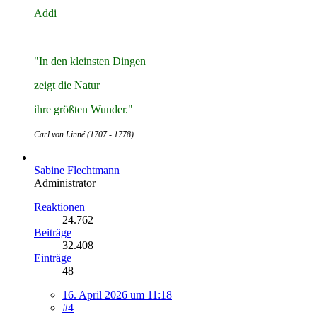
Addi
__________________________________________________
"In den kleinsten Dingen
zeigt die Natur
ihre größten Wunder."
Carl von Linné (1707 - 1778)
Sabine Flechtmann
Administrator
Reaktionen
24.762
Beiträge
32.408
Einträge
48
16. April 2026 um 11:18
#4