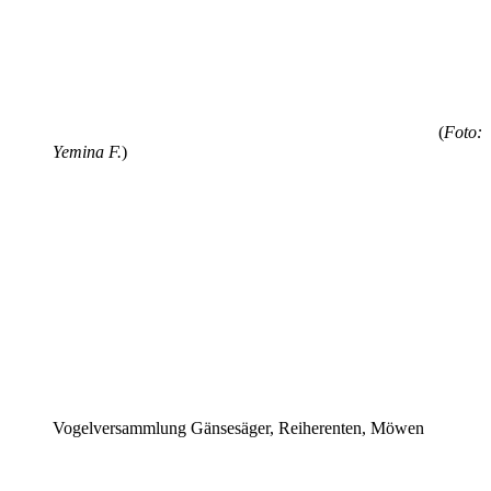
(
Foto:
Yemina F.
)
Vogelversammlung Gänsesäger, Reiherenten, Möwen