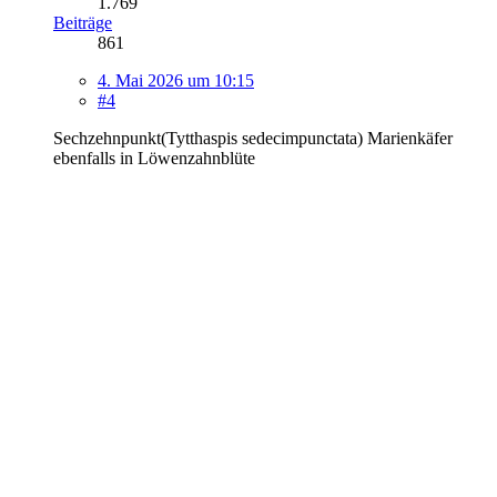
1.769
Beiträge
861
4. Mai 2026 um 10:15
#4
Sechzehnpunkt(Tytthaspis sedecimpunctata) Marienkäfer
ebenfalls in Löwenzahnblüte