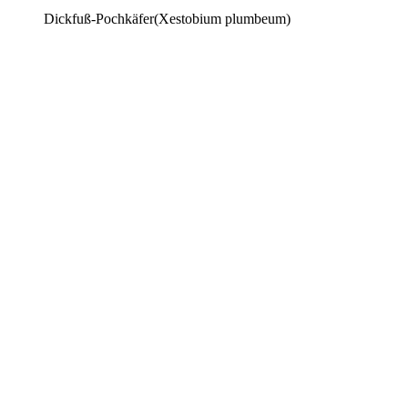
Dickfuß-Pochkäfer(Xestobium plumbeum)