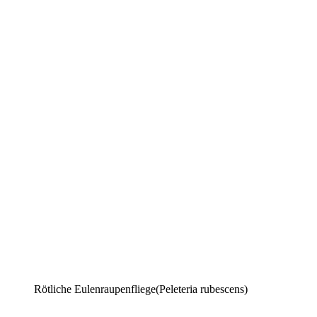
Rötliche Eulenraupenfliege(Peleteria rubescens)