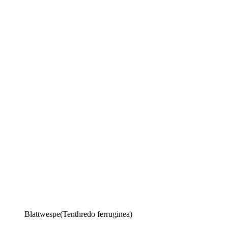
Blattwespe(Tenthredo ferruginea)