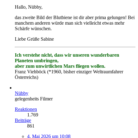
Hallo, Nübby,
das zweite Bild der Blutbiene ist dir aber prima gelungen! Bei
manchem anderen würde man sich vielleicht etwas mehr
Schärfe wünschen.
Liebe Grüße Sabine
Ich verstehe nicht, dass wir unseren wunderbaren
Planeten umbringen,
aber zum unwirtlichen Mars fliegen wollen.
Franz Viehböck (*1960, bisher einziger Weltraumfahrer
Österreichs)
Nübby
gelegenheits Filmer
Reaktionen
1.769
Beiträge
861
4. Mai 2026 um 10:08