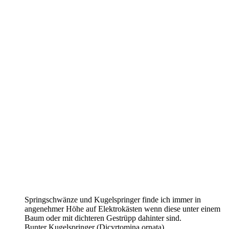
Springschwänze und Kugelspringer finde ich immer in
angenehmer Höhe auf Elektrokästen wenn diese unter einem
Baum oder mit dichteren Gestrüpp dahinter sind.
Bunter Kugelspringer (Dicyrtomina ornata)