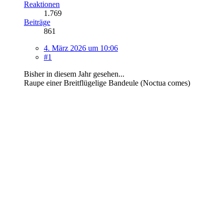
Reaktionen
1.769
Beiträge
861
4. März 2026 um 10:06
#1
Bisher in diesem Jahr gesehen...
Raupe einer Breitflügelige Bandeule (Noctua comes)