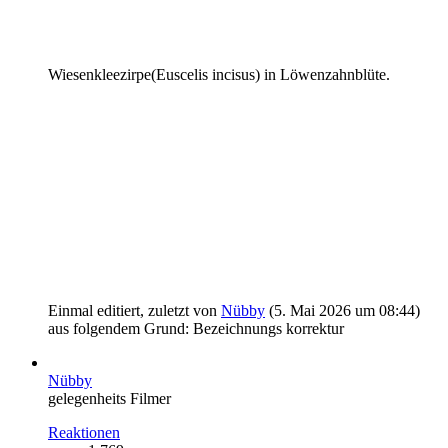
Wiesenkleezirpe(Euscelis incisus) in Löwenzahnblüte.
Einmal editiert, zuletzt von
Nübby
(
5. Mai 2026 um 08:44
)
aus folgendem Grund: Bezeichnungs korrektur
Nübby
gelegenheits Filmer
Reaktionen