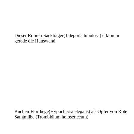
Dieser Röhren-Sackträger(Taleporia tubulosa) erklomm
gerade die Hauswand
Buchen-Florfliege(Hypochrysa elegans) als Opfer von Rote
Samtmilbe (Trombidium holosericeum)