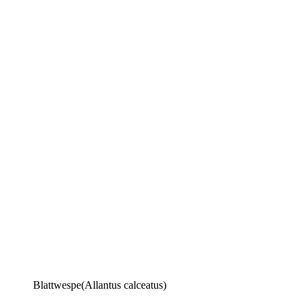
Blattwespe(Allantus calceatus)