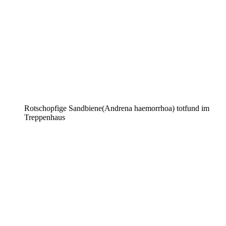
Rotschopfige Sandbiene(Andrena haemorrhoa) totfund im
Treppenhaus