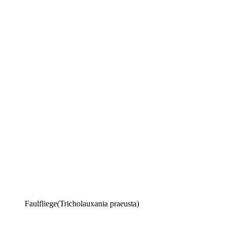
Faulfliege(Tricholauxania praeusta)