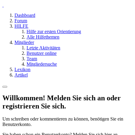
Dashboard
Forum
HILFE
Hilfe zur ersten Orientierung
Alle Hilfethemen
Mitglieder
Letzte Aktivitäten
Benutzer online
Team
Mitgliedersuche
Lexikon
Artikel
Willkommen! Melden Sie sich an oder
registrieren Sie sich.
Um schreiben oder kommentieren zu können, benötigen Sie ein
Benutzerkonto.
Sie haben schon ein Benutzerkonto? Melden Sie sich hier an.