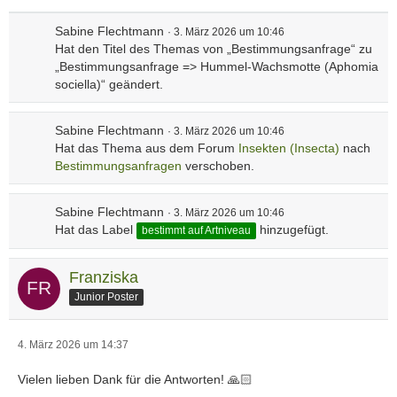
Sabine Flechtmann
3. März 2026 um 10:46
Hat den Titel des Themas von „Bestimmungsanfrage“ zu
„Bestimmungsanfrage => Hummel-Wachsmotte (Aphomia
sociella)“ geändert.
Sabine Flechtmann
3. März 2026 um 10:46
Hat das Thema aus dem Forum
Insekten (Insecta)
nach
Bestimmungsanfragen
verschoben.
Sabine Flechtmann
3. März 2026 um 10:46
Hat das Label
hinzugefügt.
bestimmt auf Artniveau
Franziska
Junior Poster
4. März 2026 um 14:37
Vielen lieben Dank für die Antworten! 🙏🏻