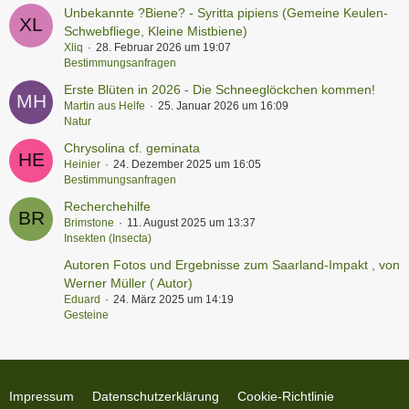
Unbekannte ?Biene? - Syritta pipiens (Gemeine Keulen-
Schwebfliege, Kleine Mistbiene)
Xliq
28. Februar 2026 um 19:07
Bestimmungsanfragen
Erste Blüten in 2026 - Die Schneeglöckchen kommen!
Martin aus Helfe
25. Januar 2026 um 16:09
Natur
Chrysolina cf. geminata
Heinier
24. Dezember 2025 um 16:05
Bestimmungsanfragen
Recherchehilfe
Brimstone
11. August 2025 um 13:37
Insekten (Insecta)
Autoren Fotos und Ergebnisse zum Saarland-Impakt , von
Werner Müller ( Autor)
Eduard
24. März 2025 um 14:19
Gesteine
Impressum
Datenschutzerklärung
Cookie-Richtlinie