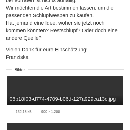
bei Vorräten ist nichts auffällig.
Wir möchten die Art bestimmen lassen, um die
passenden Schlupfwespen zu kaufen.
Hat jemand eine Idee, woher sie jetzt noch
kommen könnten? Restschlupf? Oder doch eine
andere Quelle?
Vielen Dank für eure Einschätzung!
Franziska
Bilder
06b18f03-d774-4709-b06d-127a929ca13c.jpg
132,18 kB
900 × 1.200