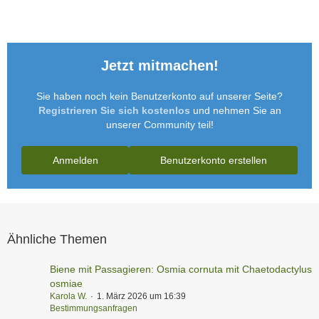
Jetzt mitmachen!
Sie haben noch kein Benutzerkonto auf unserer Seite?
Registrieren Sie sich kostenlos
und nehmen Sie an
unserer Community teil!
Anmelden
Benutzerkonto erstellen
Ähnliche Themen
Biene mit Passagieren: Osmia cornuta mit Chaetodactylus
osmiae
Karola W.
1. März 2026 um 16:39
Bestimmungsanfragen