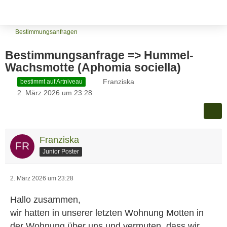
Bestimmungsanfragen
Bestimmungsanfrage => Hummel-
Wachsmotte (Aphomia sociella)
Franziska
bestimmt auf Artniveau
2. März 2026 um 23:28
Franziska
Junior Poster
2. März 2026 um 23:28
Hallo zusammen,
wir hatten in unserer letzten Wohnung Motten in
der Wohnung über uns und vermuten, dass wir