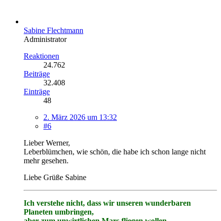
Sabine Flechtmann
Administrator
Reaktionen
24.762
Beiträge
32.408
Einträge
48
2. März 2026 um 13:32
#6
Lieber Werner,
Leberblümchen, wie schön, die habe ich schon lange nicht
mehr gesehen.
Liebe Grüße Sabine
Ich verstehe nicht, dass wir unseren wunderbaren
Planeten umbringen,
aber zum unwirtlichen Mars fliegen wollen.