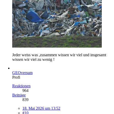
Jeder weiss was ,zusammen wissen wir viel und insgesamt
wissen wir viel zu wenig !
GEOversum
Profi
Reaktionen
964
Beiträge
839
18. Mai 2026 um 13:52
#10