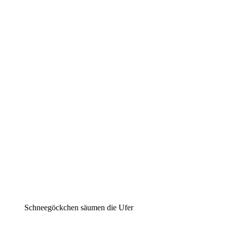
Schneegöckchen säumen die Ufer