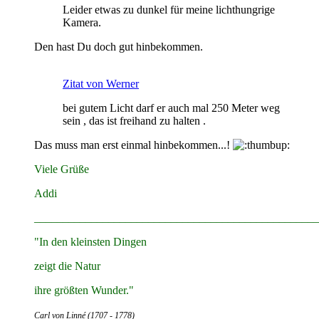
Leider etwas zu dunkel für meine lichthungrige
Kamera.
Den hast Du doch gut hinbekommen.
Zitat von Werner
bei gutem Licht darf er auch mal 250 Meter weg
sein , das ist freihand zu halten .
Das muss man erst einmal hinbekommen...!
Viele Grüße
Addi
__________________________________________________
"In den kleinsten Dingen
zeigt die Natur
ihre größten Wunder."
Carl von Linné (1707 - 1778)