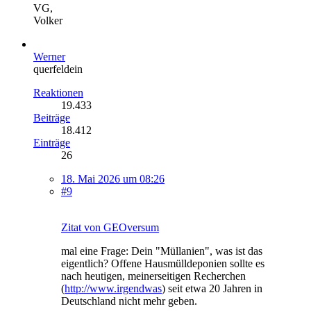
VG,
Volker
Werner
querfeldein
Reaktionen
19.433
Beiträge
18.412
Einträge
26
18. Mai 2026 um 08:26
#9
Zitat von GEOversum
mal eine Frage: Dein "Müllanien", was ist das
eigentlich? Offene Hausmülldeponien sollte es
nach heutigen, meinerseitigen Recherchen
(
http://www.irgendwas
) seit etwa 20 Jahren in
Deutschland nicht mehr geben.