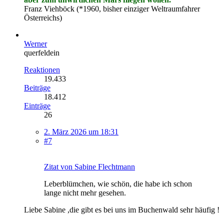
Franz Viehböck (*1960, bisher einziger Weltraumfahrer
Österreichs)
Werner
querfeldein
Reaktionen
19.433
Beiträge
18.412
Einträge
26
2. März 2026 um 18:31
#7
Zitat von Sabine Flechtmann
Leberblümchen, wie schön, die habe ich schon
lange nicht mehr gesehen.
Liebe Sabine ,die gibt es bei uns im Buchenwald sehr häufig !