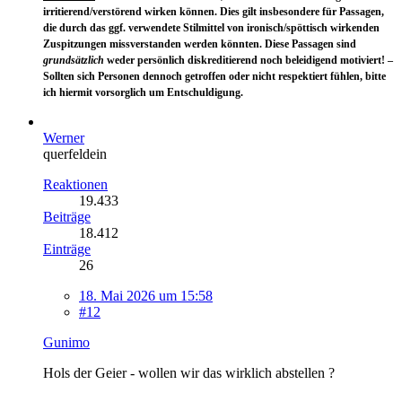
irritierend/verstörend wirken können. Dies gilt insbesondere für Passagen,
die durch das ggf. verwendete Stilmittel von ironisch/spöttisch wirkenden
Zuspitzungen missverstanden werden könnten. Diese Passagen sind
grundsätzlich
weder persönlich diskreditierend noch beleidigend motiviert! –
Sollten sich Personen dennoch getroffen oder nicht respektiert fühlen, bitte
ich hiermit vorsorglich um Entschuldigung.
Werner
querfeldein
Reaktionen
19.433
Beiträge
18.412
Einträge
26
18. Mai 2026 um 15:58
#12
Gunimo
Hols der Geier - wollen wir das wirklich abstellen ?