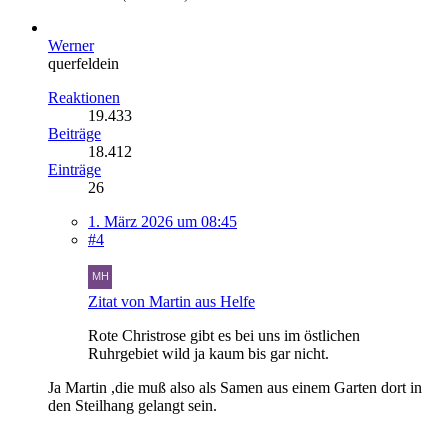
Werner
querfeldein
Reaktionen
19.433
Beiträge
18.412
Einträge
26
1. März 2026 um 08:45
#4
Zitat von Martin aus Helfe
Rote Christrose gibt es bei uns im östlichen
Ruhrgebiet wild ja kaum bis gar nicht.
Ja Martin ,die muß also als Samen aus einem Garten dort in
den Steilhang gelangt sein.