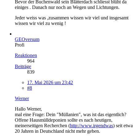
Bevor der Buchenwald sein Blätterdach schliesst blüht da
einiges . Danach nur noch an Wegen und Lichtungen.
Jeder weiss was ,zusammen wissen wir viel und insgesamt
wissen wir viel zu wenig !
GEOversum
Profi
Reaktionen
964
Beiträge
839
17. Mai 2026 um 23:42
#8
Werner
Hallo Werner,
mal eine Frage: Dein "Müllanien", was ist das eigentlich?
Offene Hausmülldeponien sollte es nach heutigen,
meinerseitigen Recherchen (
http://www.irgendwas
) seit etwa
20 Jahren in Deutschland nicht mehr geben.