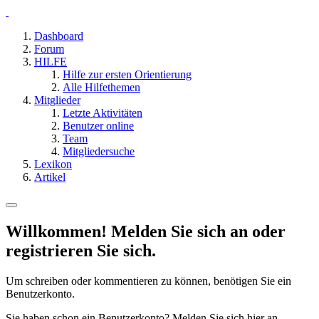
Dashboard
Forum
HILFE
Hilfe zur ersten Orientierung
Alle Hilfethemen
Mitglieder
Letzte Aktivitäten
Benutzer online
Team
Mitgliedersuche
Lexikon
Artikel
Willkommen! Melden Sie sich an oder
registrieren Sie sich.
Um schreiben oder kommentieren zu können, benötigen Sie ein
Benutzerkonto.
Sie haben schon ein Benutzerkonto? Melden Sie sich hier an.