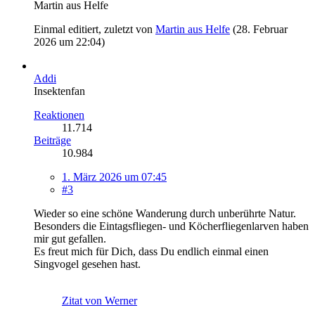
Martin aus Helfe
Einmal editiert, zuletzt von
Martin aus Helfe
(
28. Februar
2026 um 22:04
)
Addi
Insektenfan
Reaktionen
11.714
Beiträge
10.984
1. März 2026 um 07:45
#3
Wieder so eine schöne Wanderung durch unberührte Natur.
Besonders die Eintagsfliegen- und Köcherfliegenlarven haben
mir gut gefallen.
Es freut mich für Dich, dass Du endlich einmal einen
Singvogel gesehen hast.
Zitat von Werner