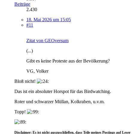
Beiträge
2.430
18. Mai 2026 um 15:05
#11
Zitat von GEOversum
(...)
Gibt es keine Proteste aus der Bevölkerung?
VG, Volker
Bloß nicht!
Das ist ein absoluter Horspot für das Birdwatching.
Roter und schwarzer Müllan, Kolkraben, u.v.m.
Topp!
Disclaimer:
Es ist nicht auszuschließen, dass Teile meines Postings auf Leser