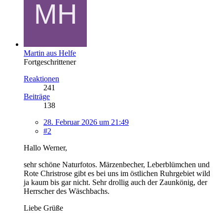
Martin aus Helfe
Fortgeschrittener
Reaktionen
241
Beiträge
138
28. Februar 2026 um 21:49
#2
Hallo Werner,
sehr schöne Naturfotos. Märzenbecher, Leberblümchen und
Rote Christrose gibt es bei uns im östlichen Ruhrgebiet wild
ja kaum bis gar nicht. Sehr drollig auch der Zaunkönig, der
Herrscher des Wäschbachs.
Liebe Grüße