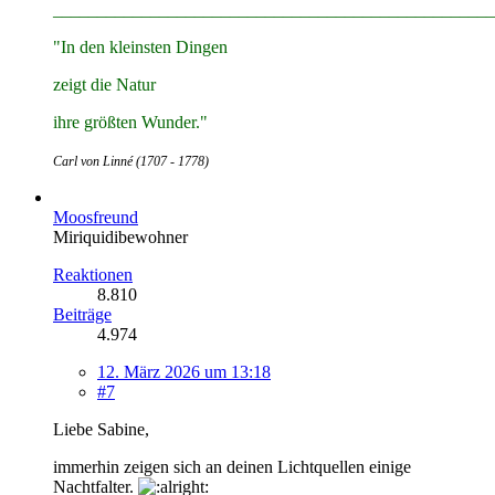
__________________________________________________
"In den kleinsten Dingen
zeigt die Natur
ihre größten Wunder."
Carl von Linné (1707 - 1778)
Moosfreund
Miriquidibewohner
Reaktionen
8.810
Beiträge
4.974
12. März 2026 um 13:18
#7
Liebe Sabine,
immerhin zeigen sich an deinen Lichtquellen einige
Nachtfalter.