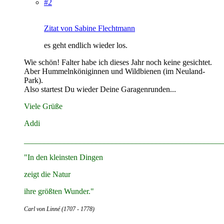
#2
Zitat von Sabine Flechtmann
es geht endlich wieder los.
Wie schön! Falter habe ich dieses Jahr noch keine gesichtet.
Aber Hummelnköniginnen und Wildbienen (im Neuland-
Park).
Also startest Du wieder Deine Garagenrunden...
Viele Grüße
Addi
__________________________________________________
"In den kleinsten Dingen
zeigt die Natur
ihre größten Wunder."
Carl von Linné (1707 - 1778)