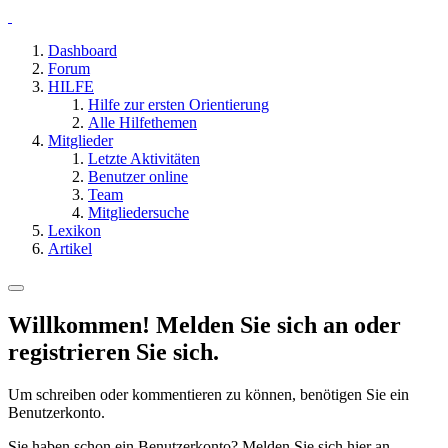
Dashboard
Forum
HILFE
Hilfe zur ersten Orientierung
Alle Hilfethemen
Mitglieder
Letzte Aktivitäten
Benutzer online
Team
Mitgliedersuche
Lexikon
Artikel
Willkommen! Melden Sie sich an oder
registrieren Sie sich.
Um schreiben oder kommentieren zu können, benötigen Sie ein
Benutzerkonto.
Sie haben schon ein Benutzerkonto? Melden Sie sich hier an.