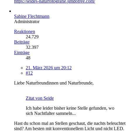
https://seides-naturfotografie.jimdofree.com/
Sabine Flechtmann
Administrator
Reaktionen
24.729
Beiträge
32.397
Einträge
48
21. März 2026 um 20:12
#12
Liebe Naturfreundinnen und Naturfreunde,
Zitat von Seide
Ich habe leider bisher keine Stelle gefunden, wo
sich Nachtfalter sammeln...
Hast du schon mal an Stellen geschaut, die nachts beleuchtet
sind? Am besten mit konventionellem Licht und nicht LED.