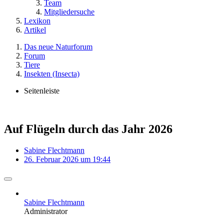
Team
Mitgliedersuche
Lexikon
Artikel
Das neue Naturforum
Forum
Tiere
Insekten (Insecta)
Seitenleiste
Auf Flügeln durch das Jahr 2026
Sabine Flechtmann
26. Februar 2026 um 19:44
Sabine Flechtmann
Administrator