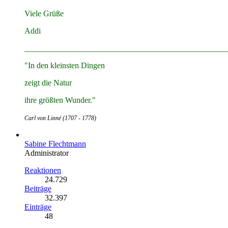
Viele Grüße
Addi
__________________________________________________
"In den kleinsten Dingen
zeigt die Natur
ihre größten Wunder."
Carl von Linné (1707 - 1778)
Sabine Flechtmann
Administrator
Reaktionen
24.729
Beiträge
32.397
Einträge
48