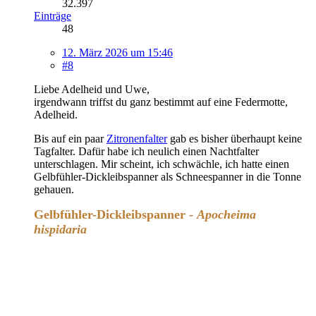
32.397
Einträge
48
12. März 2026 um 15:46
#8
Liebe Adelheid und Uwe,
irgendwann triffst du ganz bestimmt auf eine Federmotte,
Adelheid.
Bis auf ein paar
Zitronenfalter
gab es bisher überhaupt keine
Tagfalter. Dafür habe ich neulich einen Nachtfalter
unterschlagen. Mir scheint, ich schwächle, ich hatte einen
Gelbfühler-Dickleibspanner als Schneespanner in die Tonne
gehauen.
Gelbfühler-Dickleibspanner -
Apocheima
hispidaria