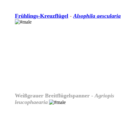
Frühlings-Kreuzflügel
-
Alsophila aescularia
Weißgrauer Breitflügelspanner -
Agriopis
leucophaearia