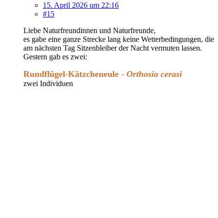
15. April 2026 um 22:16
#15
Liebe Naturfreundinnen und Naturfreunde,
es gabe eine ganze Strecke lang keine Wetterbedingungen, die
am nächsten Tag Sitzenbleiber der Nacht vermuten lassen.
Gestern gab es zwei:
Rundflügel-Kätzcheneule -
Orthosia cerasi
zwei Individuen