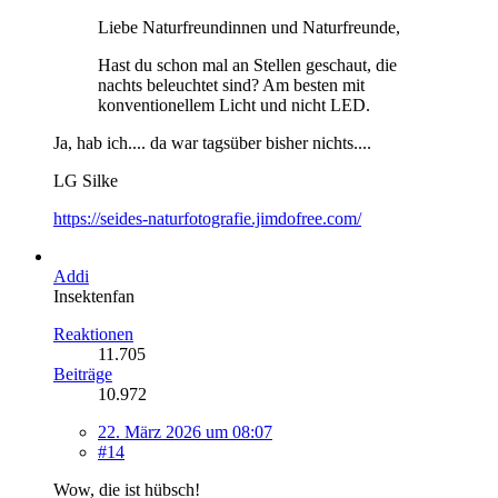
Liebe Naturfreundinnen und Naturfreunde,
Hast du schon mal an Stellen geschaut, die
nachts beleuchtet sind? Am besten mit
konventionellem Licht und nicht LED.
Ja, hab ich.... da war tagsüber bisher nichts....
LG Silke
https://seides-naturfotografie.jimdofree.com/
Addi
Insektenfan
Reaktionen
11.705
Beiträge
10.972
22. März 2026 um 08:07
#14
Wow, die ist hübsch!