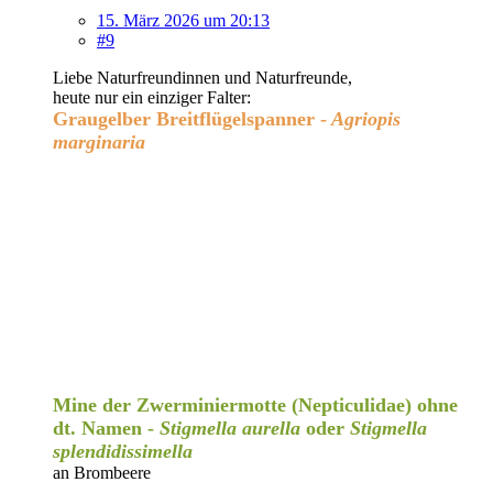
15. März 2026 um 20:13
#9
Liebe Naturfreundinnen und Naturfreunde,
heute nur ein einziger Falter:
Graugelber Breitflügelspanner -
Agriopis
marginaria
Mine der Zwerminiermotte (Nepticulidae) ohne
dt. Namen -
Stigmella aurella
oder
Stigmella
splendidissimella
an Brombeere