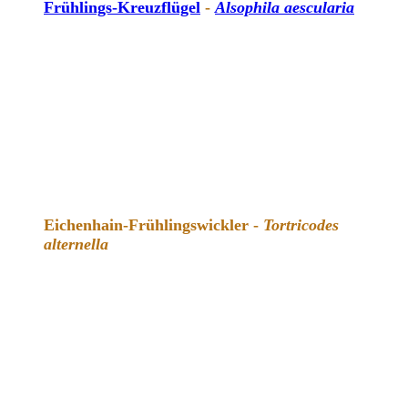
Frühlings-Kreuzflügel
-
Alsophila aescularia
Eichenhain-Frühlingswickler -
Tortricodes
alternella