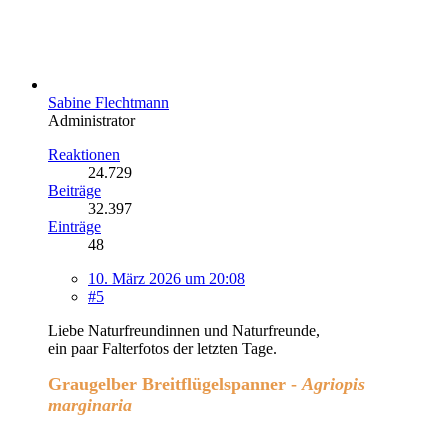
Sabine Flechtmann
Administrator
Reaktionen
24.729
Beiträge
32.397
Einträge
48
10. März 2026 um 20:08
#5
Liebe Naturfreundinnen und Naturfreunde,
ein paar Falterfotos der letzten Tage.
Graugelber Breitflügelspanner -
Agriopis
marginaria