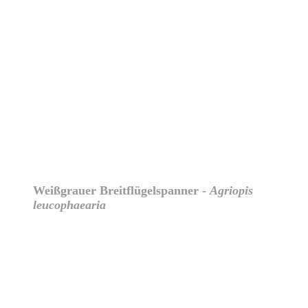
Weißgrauer Breitflügelspanner -
Agriopis
leucophaearia