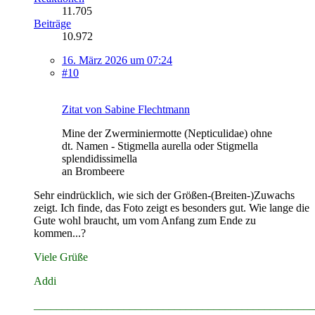
11.705
Beiträge
10.972
16. März 2026 um 07:24
#10
Zitat von Sabine Flechtmann
Mine der Zwerminiermotte (Nepticulidae) ohne
dt. Namen - Stigmella aurella oder Stigmella
splendidissimella
an Brombeere
Sehr eindrücklich, wie sich der Größen-(Breiten-)Zuwachs
zeigt. Ich finde, das Foto zeigt es besonders gut. Wie lange die
Gute wohl braucht, um vom Anfang zum Ende zu
kommen...?
Viele Grüße
Addi
__________________________________________________