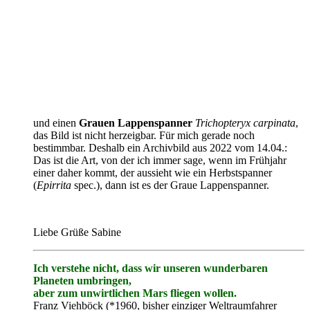
und einen
Grauen Lappenspanner
Trichopteryx carpinata
,
das Bild ist nicht herzeigbar. Für mich gerade noch
bestimmbar. Deshalb ein Archivbild aus 2022 vom 14.04.:
Das ist die Art, von der ich immer sage, wenn im Frühjahr
einer daher kommt, der aussieht wie ein Herbstspanner
(
Epirrita
spec.), dann ist es der Graue Lappenspanner.
Liebe Grüße Sabine
Ich verstehe nicht, dass wir unseren wunderbaren
Planeten umbringen,
aber zum unwirtlichen Mars fliegen wollen.
Franz Viehböck (*1960, bisher einziger Weltraumfahrer