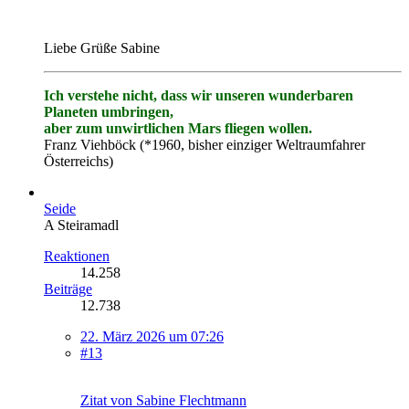
Liebe Grüße Sabine
Ich verstehe nicht, dass wir unseren wunderbaren
Planeten umbringen,
aber zum unwirtlichen Mars fliegen wollen.
Franz Viehböck (*1960, bisher einziger Weltraumfahrer
Österreichs)
Seide
A Steiramadl
Reaktionen
14.258
Beiträge
12.738
22. März 2026 um 07:26
#13
Zitat von Sabine Flechtmann