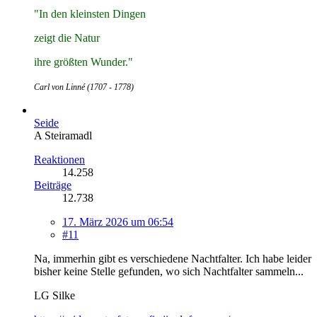
"In den kleinsten Dingen
zeigt die Natur
ihre größten Wunder."
Carl von Linné (1707 - 1778)
Seide
A Steiramadl
Reaktionen
14.258
Beiträge
12.738
17. März 2026 um 06:54
#11
Na, immerhin gibt es verschiedene Nachtfalter. Ich habe leider
bisher keine Stelle gefunden, wo sich Nachtfalter sammeln...
LG Silke