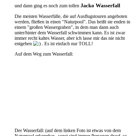
Jacko Wasserfall
und dann ging es noch zum tollen
Die meisten Wasserfälle, die auf Ausflugstouren angeboten
werden, fließen in einen "Naturpool". Das heißt sie enden in
einem "großen Wassergraben", in dem man dann auch
unter/hinter dem Wasserfall schwimmen kann. Es ist zwar
immer recht kaltes Wasser, aber ich lasse mir das nie nicht
entgehen
. Es ist einfach nur TOLL!
Auf dem Weg zum Wasserfall:
Der Wasserfall: (auf dem linken Foto ist etwas von dem
Naturpool erkennbar , sonst sind immer Personen drauf, so