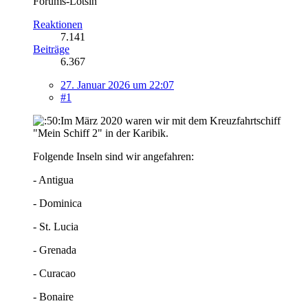
Forums-Lotsin
Reaktionen
7.141
Beiträge
6.367
27. Januar 2026 um 22:07
#1
Im März 2020 waren wir mit dem Kreuzfahrtschiff
"Mein Schiff 2" in der Karibik.
Folgende Inseln sind wir angefahren:
- Antigua
- Dominica
- St. Lucia
- Grenada
- Curacao
- Bonaire