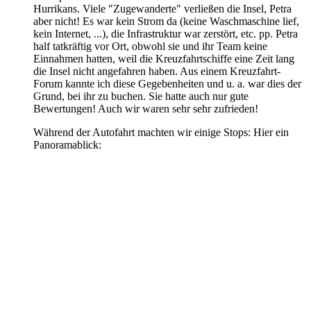
Hurrikans. Viele "Zugewanderte" verließen die Insel, Petra
aber nicht! Es war kein Strom da (keine Waschmaschine lief,
kein Internet, ...), die Infrastruktur war zerstört, etc. pp. Petra
half tatkräftig vor Ort, obwohl sie und ihr Team keine
Einnahmen hatten, weil die Kreuzfahrtschiffe eine Zeit lang
die Insel nicht angefahren haben. Aus einem Kreuzfahrt-
Forum kannte ich diese Gegebenheiten und u. a. war dies der
Grund, bei ihr zu buchen. Sie hatte auch nur gute
Bewertungen! Auch wir waren sehr sehr zufrieden!
Während der Autofahrt machten wir einige Stops: Hier ein
Panoramablick: