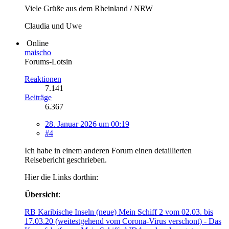
Viele Grüße aus dem Rheinland / NRW
Claudia und Uwe
Online
maischo
Forums-Lotsin
Reaktionen
7.141
Beiträge
6.367
28. Januar 2026 um 00:19
#4
Ich habe in einem anderen Forum einen detaillierten
Reisebericht geschrieben.
Hier die Links dorthin:
Übersicht
:
RB Karibische Inseln (neue) Mein Schiff 2 vom 02.03. bis
17.03.20 (weitestgehend vom Corona-Virus verschont) - Das