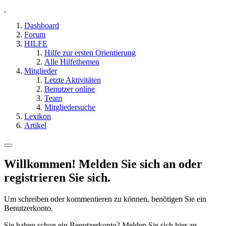
Dashboard
Forum
HILFE
Hilfe zur ersten Orientierung
Alle Hilfethemen
Mitglieder
Letzte Aktivitäten
Benutzer online
Team
Mitgliedersuche
Lexikon
Artikel
Willkommen! Melden Sie sich an oder
registrieren Sie sich.
Um schreiben oder kommentieren zu können, benötigen Sie ein
Benutzerkonto.
Sie haben schon ein Benutzerkonto? Melden Sie sich hier an.