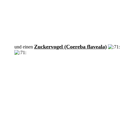
Zuckervogel (Coereba flaveala)
und einen