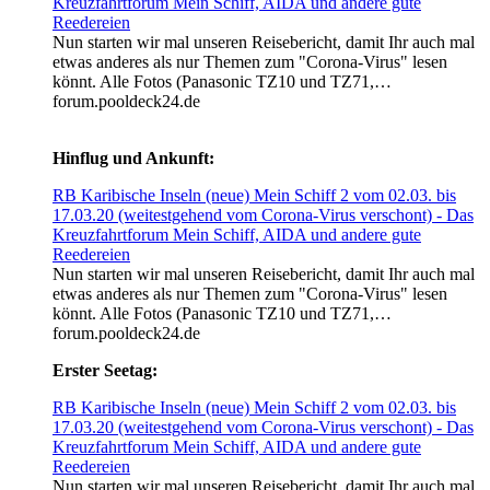
Kreuzfahrtforum Mein Schiff, AIDA und andere gute
Reedereien
Nun starten wir mal unseren Reisebericht, damit Ihr auch mal
etwas anderes als nur Themen zum "Corona-Virus" lesen
könnt. Alle Fotos (Panasonic TZ10 und TZ71,…
forum.pooldeck24.de
Hinflug und Ankunft:
RB Karibische Inseln (neue) Mein Schiff 2 vom 02.03. bis
17.03.20 (weitestgehend vom Corona-Virus verschont) - Das
Kreuzfahrtforum Mein Schiff, AIDA und andere gute
Reedereien
Nun starten wir mal unseren Reisebericht, damit Ihr auch mal
etwas anderes als nur Themen zum "Corona-Virus" lesen
könnt. Alle Fotos (Panasonic TZ10 und TZ71,…
forum.pooldeck24.de
Erster Seetag:
RB Karibische Inseln (neue) Mein Schiff 2 vom 02.03. bis
17.03.20 (weitestgehend vom Corona-Virus verschont) - Das
Kreuzfahrtforum Mein Schiff, AIDA und andere gute
Reedereien
Nun starten wir mal unseren Reisebericht, damit Ihr auch mal