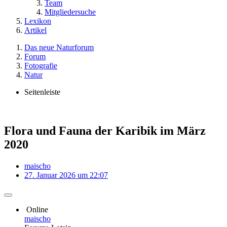
Team
Mitgliedersuche
Lexikon
Artikel
Das neue Naturforum
Forum
Fotografie
Natur
Seitenleiste
Flora und Fauna der Karibik im März
2020
maischo
27. Januar 2026 um 22:07
Online
maischo