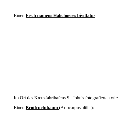
Einen
Fisch namens Halichoeres bivittatus
:
Im Ort des Kreuzfahrthafens St. John's fotografierten wir:
Einen
Brotfruchtbaum (
Artocarpus altilis):