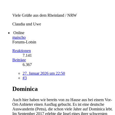
Viele Grüße aus dem Rheinland / NRW
Claudia und Uwe
Online
maischo
Forums-Lotsin
Reaktionen
7.141
Beiträge
6.367
27. Januar 2026 um 22:50
#3
Dominica
Auch hier haben wir bereits von zu Hause aus bei einem Vor-
Ort-Anbieter einen Ausflug gebucht. Es ist eine deutsche
Auswanderin (Petra), die schon viele Jahre auf Dominica lebt.
Im September 2017 erlebte die Insel eines ihrer schwersten