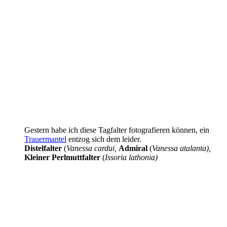
Gestern habe ich diese Tagfalter fotografieren können, ein
Trauermantel
entzog sich dem leider.
Distelfalter
(
Vanessa cardui,
Admiral
(
Vanessa atalanta),
Kleiner Perlmuttfalter
(
Issoria lathonia)