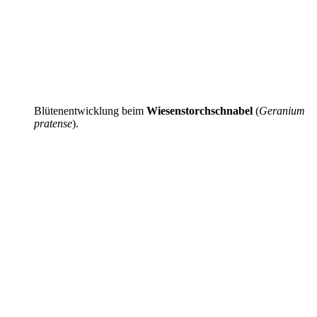
Blütenentwicklung beim
Wiesenstorchschnabel
(
Geranium
pratense
).