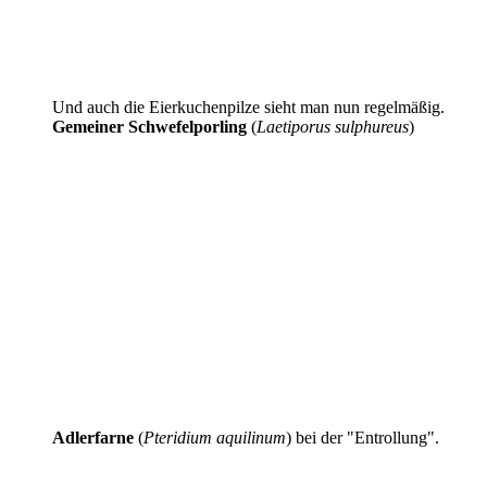
Und auch die Eierkuchenpilze sieht man nun regelmäßig.
Gemeiner Schwefelporling
(
Laetiporus sulphureus
)
Adlerfarne
(
Pteridium aquilinum
) bei der "Entrollung".