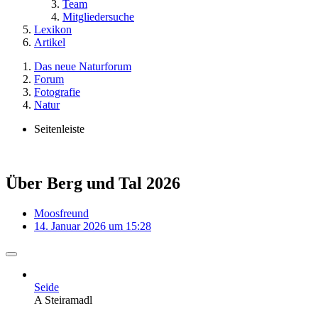
Team
Mitgliedersuche
Lexikon
Artikel
Das neue Naturforum
Forum
Fotografie
Natur
Seitenleiste
Über Berg und Tal 2026
Moosfreund
14. Januar 2026 um 15:28
Seide
A Steiramadl