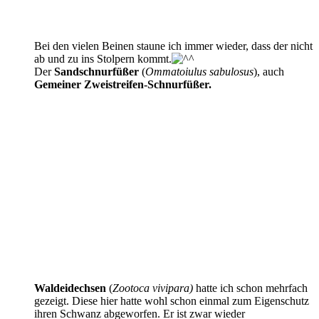
Bei den vielen Beinen staune ich immer wieder, dass der nicht
ab und zu ins Stolpern kommt.
Der
Sandschnurfüßer
(
Ommatoiulus sabulosus
), auch
Gemeiner Zweistreifen-Schnurfüßer.
Waldeidechsen
(
Zootoca vivipara)
hatte ich schon mehrfach
gezeigt. Diese hier hatte wohl schon einmal zum Eigenschutz
ihren Schwanz abgeworfen. Er ist zwar wieder