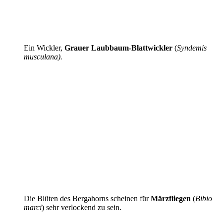
Ein Wickler,
Grauer Laubbaum-Blattwickler
(
Syndemis
musculana).
Die Blüten des Bergahorns scheinen für
Märzfliegen
(
Bibio
marci
) sehr verlockend zu sein.