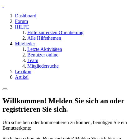
Dashboard
Forum
HILFE
Hilfe zur ersten Orientierung
Alle Hilfethemen
Mitglieder
Letzte Aktivitäten
Benutzer online
Team
Mitgliedersuche
Lexikon
Artikel
Willkommen! Melden Sie sich an oder
registrieren Sie sich.
Um schreiben oder kommentieren zu können, benötigen Sie ein
Benutzerkonto.
Sie haben schon ein Benutzerkonto? Melden Sie sich hier an.