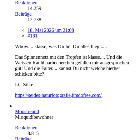
Reaktionen
14.259
Beiträge
12.738
18. Mai 2026 um 21:08
#181
Whow.... klasse, was Dir bei Dir alles fliegt.....
Das Spinnennetz mit den Tropfen ist klasse.... Und die
Weissen Rauhhaarbecherchen gefallen mir ausgesprochen
gut! Und die Falter.... kannst Du nicht welche hierher
schicken bitte?
LG Silke
https://seides-naturfotografie.jimdofree.com/
Moosfreund
Miriquidibewohner
Reaktionen
8.815
Beiträge