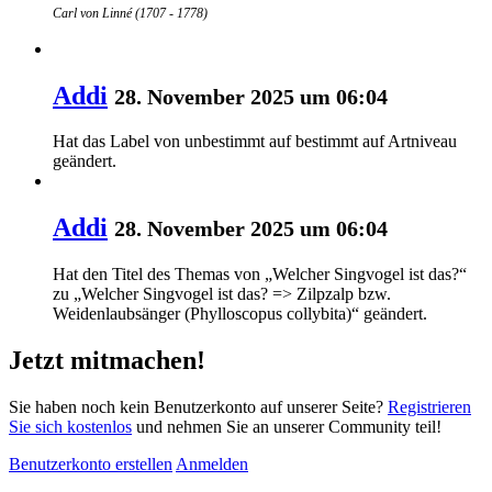
Carl von Linné (1707 - 1778)
Addi
28. November 2025 um 06:04
Hat das Label von
unbestimmt
auf
bestimmt auf Artniveau
geändert.
Addi
28. November 2025 um 06:04
Hat den Titel des Themas von „Welcher Singvogel ist das?“
zu „Welcher Singvogel ist das? => Zilpzalp bzw.
Weidenlaubsänger (Phylloscopus collybita)“ geändert.
Jetzt mitmachen!
Sie haben noch kein Benutzerkonto auf unserer Seite?
Registrieren
Sie sich kostenlos
und nehmen Sie an unserer Community teil!
Benutzerkonto erstellen
Anmelden