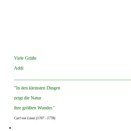
Viele Grüße
Addi
__________________________________________________
"In den kleinsten Dingen
zeigt die Natur
ihre größten Wunder."
Carl von Linné (1707 - 1778)