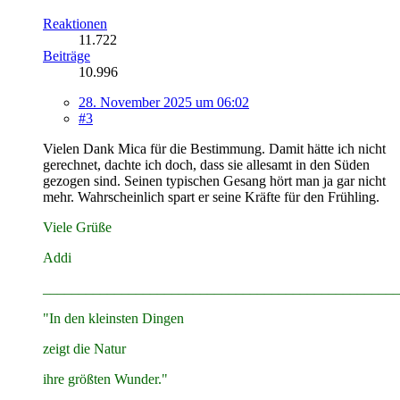
Reaktionen
11.722
Beiträge
10.996
28. November 2025 um 06:02
#3
Vielen Dank Mica für die Bestimmung. Damit hätte ich nicht
gerechnet, dachte ich doch, dass sie allesamt in den Süden
gezogen sind. Seinen typischen Gesang hört man ja gar nicht
mehr. Wahrscheinlich spart er seine Kräfte für den Frühling.
Viele Grüße
Addi
__________________________________________________
"In den kleinsten Dingen
zeigt die Natur
ihre größten Wunder."