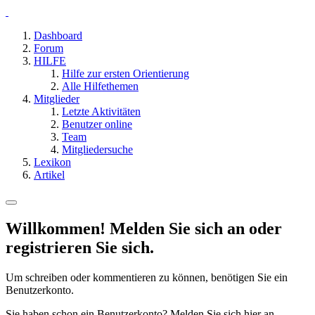
Dashboard
Forum
HILFE
Hilfe zur ersten Orientierung
Alle Hilfethemen
Mitglieder
Letzte Aktivitäten
Benutzer online
Team
Mitgliedersuche
Lexikon
Artikel
Willkommen! Melden Sie sich an oder
registrieren Sie sich.
Um schreiben oder kommentieren zu können, benötigen Sie ein
Benutzerkonto.
Sie haben schon ein Benutzerkonto? Melden Sie sich hier an.