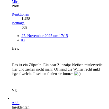
Mica
Profi
Reaktionen
1.458
Beiträge
508
27. November 2025 um 17:15
#2
Hey,
Das ist ein Zilpzalp. Ein paar Zilpzalps bleiben mittlerweile
hier und ziehen nicht mehr. Oft sind die Winter recht mild
irgendwelche Insekten finden sie immer.
Vg
Addi
Insektenfan