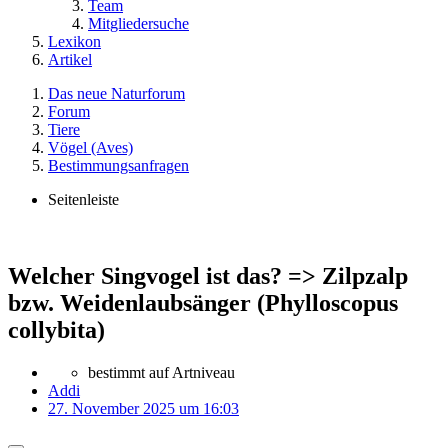
Team
Mitgliedersuche
Lexikon
Artikel
Das neue Naturforum
Forum
Tiere
Vögel (Aves)
Bestimmungsanfragen
Seitenleiste
Welcher Singvogel ist das? => Zilpzalp
bzw. Weidenlaubsänger (Phylloscopus
collybita)
bestimmt auf Artniveau
Addi
27. November 2025 um 16:03