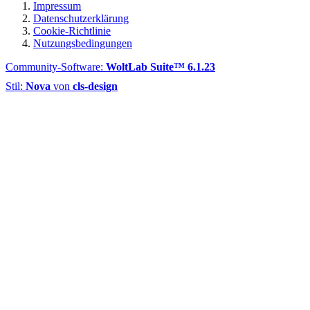
Impressum
Datenschutzerklärung
Cookie-Richtlinie
Nutzungsbedingungen
Community-Software:
WoltLab Suite™ 6.1.23
Stil:
Nova
von
cls-design