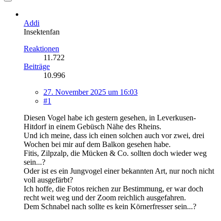
Addi
Insektenfan
Reaktionen
11.722
Beiträge
10.996
27. November 2025 um 16:03
#1
Diesen Vogel habe ich gestern gesehen, in Leverkusen-
Hitdorf in einem Gebüsch Nähe des Rheins.
Und ich meine, dass ich einen solchen auch vor zwei, drei
Wochen bei mir auf dem Balkon gesehen habe.
Fitis, Zilpzalp, die Mücken & Co. sollten doch wieder weg
sein...?
Oder ist es ein Jungvogel einer bekannten Art, nur noch nicht
voll ausgefärbt?
Ich hoffe, die Fotos reichen zur Bestimmung, er war doch
recht weit weg und der Zoom reichlich ausgefahren.
Dem Schnabel nach sollte es kein Körnerfresser sein...?