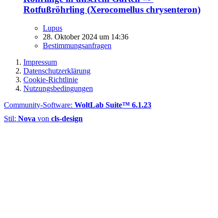
Rotfußröhrling (Xerocomellus chrysenteron)
Lupus
28. Oktober 2024 um 14:36
Bestimmungsanfragen
Impressum
Datenschutzerklärung
Cookie-Richtlinie
Nutzungsbedingungen
Community-Software:
WoltLab Suite™ 6.1.23
Stil:
Nova
von
cls-design