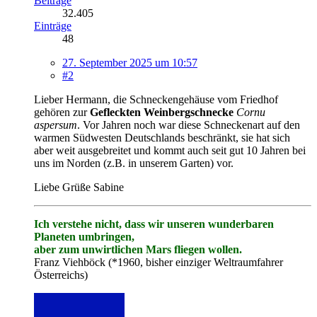
Beiträge
32.405
Einträge
48
27. September 2025 um 10:57
#2
Lieber Hermann, die Schneckengehäuse vom Friedhof
gehören zur
Gefleckten Weinbergschnecke
Cornu
aspersum
. Vor Jahren noch war diese Schneckenart auf den
warmen Südwesten Deutschlands beschränkt, sie hat sich
aber weit ausgebreitet und kommt auch seit gut 10 Jahren bei
uns im Norden (z.B. in unserem Garten) vor.
Liebe Grüße Sabine
Ich verstehe nicht, dass wir unseren wunderbaren
Planeten umbringen,
aber zum unwirtlichen Mars fliegen wollen.
Franz Viehböck (*1960, bisher einziger Weltraumfahrer
Österreichs)