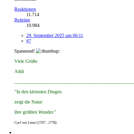
Reaktionen
11.714
Beiträge
10.984
29. September 2025 um 06:11
#7
Spannend!
Viele Grüße
Addi
__________________________________________________
"In den kleinsten Dingen
zeigt die Natur
ihre größten Wunder."
Carl von Linné (1707 - 1778)