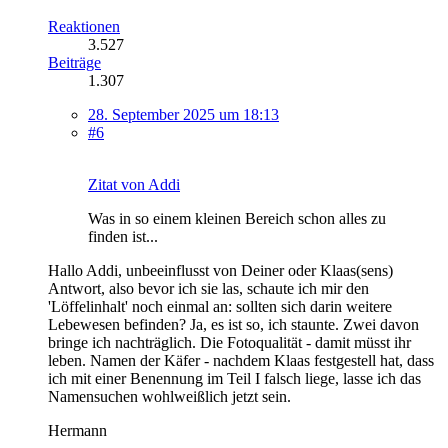
Reaktionen
3.527
Beiträge
1.307
28. September 2025 um 18:13
#6
Zitat von Addi
Was in so einem kleinen Bereich schon alles zu
finden ist...
Hallo Addi, unbeeinflusst von Deiner oder Klaas(sens)
Antwort, also bevor ich sie las, schaute ich mir den
'Löffelinhalt' noch einmal an: sollten sich darin weitere
Lebewesen befinden? Ja, es ist so, ich staunte. Zwei davon
bringe ich nachträglich. Die Fotoqualität - damit müsst ihr
leben. Namen der Käfer - nachdem Klaas festgestell hat, dass
ich mit einer Benennung im Teil I falsch liege, lasse ich das
Namensuchen wohlweißlich jetzt sein.
Hermann