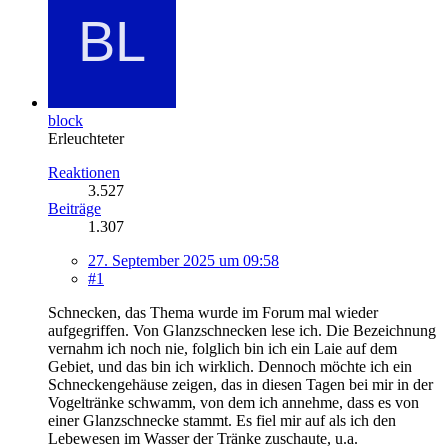
block
Erleuchteter
Reaktionen
3.527
Beiträge
1.307
27. September 2025 um 09:58
#1
Schnecken, das Thema wurde im Forum mal wieder
aufgegriffen. Von Glanzschnecken lese ich. Die Bezeichnung
vernahm ich noch nie, folglich bin ich ein Laie auf dem
Gebiet, und das bin ich wirklich. Dennoch möchte ich ein
Schneckengehäuse zeigen, das in diesen Tagen bei mir in der
Vogeltränke schwamm, von dem ich annehme, dass es von
einer Glanzschnecke stammt. Es fiel mir auf als ich den
Lebewesen im Wasser der Tränke zuschaute, u.a.