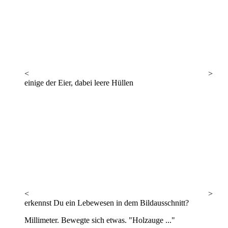
<
>
einige der Eier, dabei leere Hüllen
<
>
erkennst Du ein Lebewesen in dem Bildausschnitt?
Millimeter. Bewegte sich etwas. "Holzauge ..."