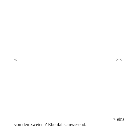
<
> <
> eins
von den zweien ? Ebenfalls anwesend.