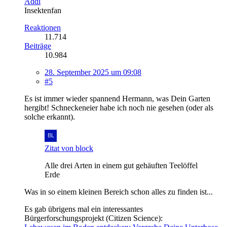
Addi
Insektenfan
Reaktionen
11.714
Beiträge
10.984
28. September 2025 um 09:08
#5
Es ist immer wieder spannend Hermann, was Dein Garten
hergibt! Schneckeneier habe ich noch nie gesehen (oder als
solche erkannt).
Zitat von block
Alle drei Arten in einem gut gehäuften Teelöffel
Erde
Was in so einem kleinen Bereich schon alles zu finden ist...
Es gab übrigens mal ein interessantes
Bürgerforschungsprojekt (Citizen Science):