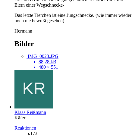
Eiern einer Wegschnecke-
Das letzte Tierchen ist eine Jungschnecke. (wie immer wieder:
noch nie bewußt gesehen)
Hermann
Bilder
IMG_0023.JPG
88,28 kB
480 × 551
Klaas Reißmann
Käfer
Reaktionen
5.173