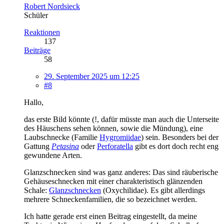
Robert Nordsieck
Schüler
Reaktionen
137
Beiträge
58
29. September 2025 um 12:25
#8
Hallo,
das erste Bild könnte (!, dafür müsste man auch die Unterseite
des Häuschens sehen können, sowie die Mündung), eine
Laubschnecke (Familie
Hygromiidae
) sein. Besonders bei der
Gattung
Petasina
oder
Perforatella
gibt es dort doch recht eng
gewundene Arten.
Glanzschnecken sind was ganz anderes: Das sind räuberische
Gehäuseschnecken mit einer charakteristisch glänzenden
Schale:
Glanzschnecken
(Oxychilidae). Es gibt allerdings
mehrere Schneckenfamilien, die so bezeichnet werden.
Ich hatte gerade erst einen Beitrag eingestellt, da meine