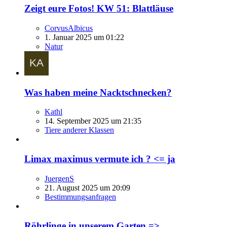
Zeigt eure Fotos! KW 51: Blattläuse
CorvusAlbicus
1. Januar 2025 um 01:22
Natur
Was haben meine Nacktschnecken?
Kathl
14. September 2025 um 21:35
Tiere anderer Klassen
Limax maximus vermute ich ? <= ja
JuergenS
21. August 2025 um 20:09
Bestimmungsanfragen
Röhrlinge in unserem Garten =>