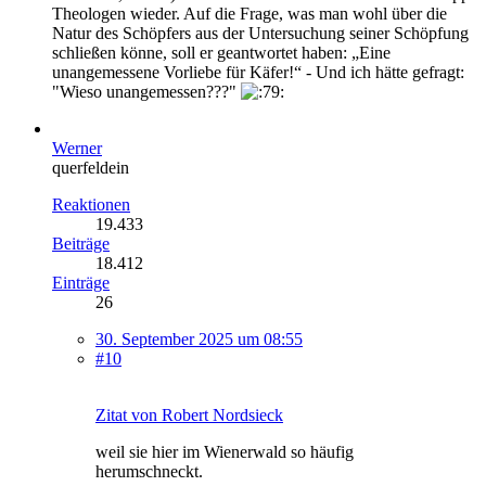
Theologen wieder. Auf die Frage, was man wohl über die
Natur des Schöpfers aus der Untersuchung seiner Schöpfung
schließen könne, soll er geantwortet haben: „Eine
unangemessene Vorliebe für Käfer!“ - Und ich hätte gefragt:
"Wieso unangemessen???"
Werner
querfeldein
Reaktionen
19.433
Beiträge
18.412
Einträge
26
30. September 2025 um 08:55
#10
Zitat von Robert Nordsieck
weil sie hier im Wienerwald so häufig
herumschneckt.