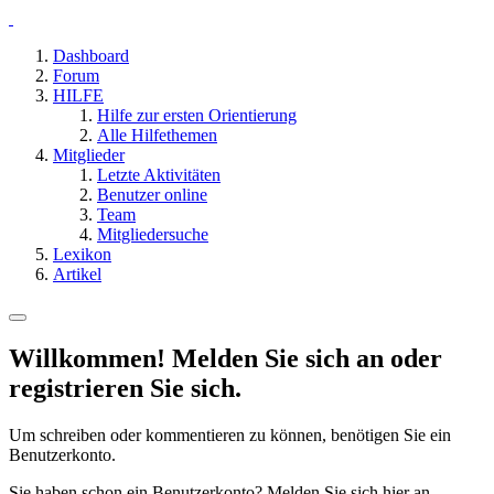
Dashboard
Forum
HILFE
Hilfe zur ersten Orientierung
Alle Hilfethemen
Mitglieder
Letzte Aktivitäten
Benutzer online
Team
Mitgliedersuche
Lexikon
Artikel
Willkommen! Melden Sie sich an oder
registrieren Sie sich.
Um schreiben oder kommentieren zu können, benötigen Sie ein
Benutzerkonto.
Sie haben schon ein Benutzerkonto? Melden Sie sich hier an.