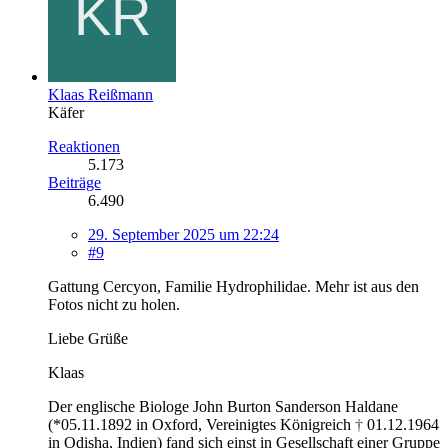
Klaas Reißmann
Käfer
Reaktionen
5.173
Beiträge
6.490
29. September 2025 um 22:24
#9
Gattung Cercyon, Familie Hydrophilidae. Mehr ist aus den
Fotos nicht zu holen.
Liebe Grüße
Klaas
Der englische Biologe John Burton Sanderson Haldane
(*05.11.1892 in Oxford, Vereinigtes Königreich
†
01.12.1964
in Odisha, Indien) fand sich einst in Gesellschaft einer Gruppe