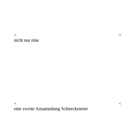
<
>
nicht nur eine
<
<
eine zweite Ansammlung Schneckeneier