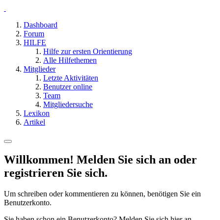
Dashboard
Forum
HILFE
Hilfe zur ersten Orientierung
Alle Hilfethemen
Mitglieder
Letzte Aktivitäten
Benutzer online
Team
Mitgliedersuche
Lexikon
Artikel
Willkommen! Melden Sie sich an oder
registrieren Sie sich.
Um schreiben oder kommentieren zu können, benötigen Sie ein
Benutzerkonto.
Sie haben schon ein Benutzerkonto? Melden Sie sich hier an.