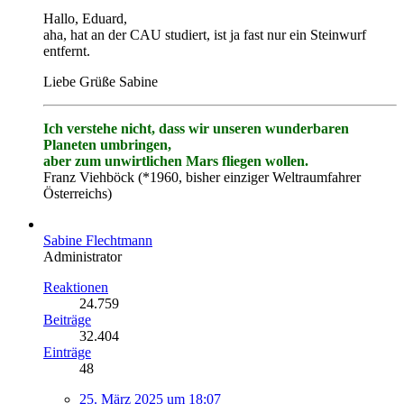
Hallo, Eduard,
aha, hat an der CAU studiert, ist ja fast nur ein Steinwurf
entfernt.
Liebe Grüße Sabine
Ich verstehe nicht, dass wir unseren wunderbaren
Planeten umbringen,
aber zum unwirtlichen Mars fliegen wollen.
Franz Viehböck (*1960, bisher einziger Weltraumfahrer
Österreichs)
Sabine Flechtmann
Administrator
Reaktionen
24.759
Beiträge
32.404
Einträge
48
25. März 2025 um 18:07