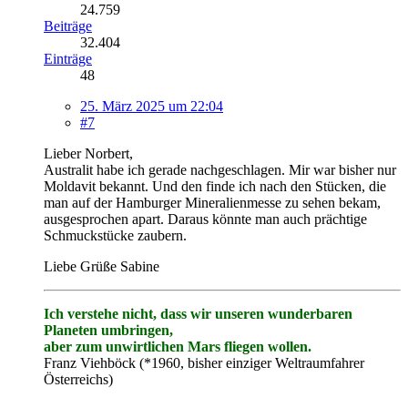
24.759
Beiträge
32.404
Einträge
48
25. März 2025 um 22:04
#7
Lieber Norbert,
Australit habe ich gerade nachgeschlagen. Mir war bisher nur
Moldavit bekannt. Und den finde ich nach den Stücken, die
man auf der Hamburger Mineralienmesse zu sehen bekam,
ausgesprochen apart. Daraus könnte man auch prächtige
Schmuckstücke zaubern.
Liebe Grüße Sabine
Ich verstehe nicht, dass wir unseren wunderbaren
Planeten umbringen,
aber zum unwirtlichen Mars fliegen wollen.
Franz Viehböck (*1960, bisher einziger Weltraumfahrer
Österreichs)