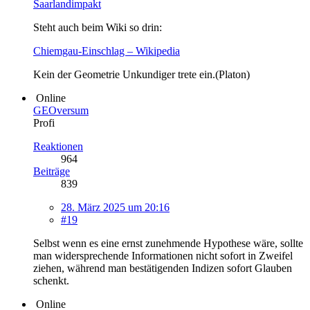
Saarlandimpakt
Steht auch beim Wiki so drin:
Chiemgau-Einschlag – Wikipedia
Kein der Geometrie Unkundiger trete ein.(Platon)
Online
GEOversum
Profi
Reaktionen
964
Beiträge
839
28. März 2025 um 20:16
#19
Selbst wenn es eine ernst zunehmende Hypothese wäre, sollte
man widersprechende Informationen nicht sofort in Zweifel
ziehen, während man bestätigenden Indizen sofort Glauben
schenkt.
Online