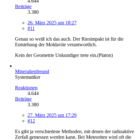
4.644
Beiträge
3.380
26. März 2025 um 18:27
#11
Genau so weiß ich das auch. Der Riesimpakt ist für die
Entstehung der Moldavite verantwortlich.
Kein der Geometrie Unkundiger trete ein.(Platon)
Mineralienfreund
Systematiker
Reaktionen
4.644
Beiträge
3.380
27. März 2025 um 17:29
#12
Es gibt ja verschiedene Methoden, mit denen der radioaktive
Zerfall gemessen werden kann. Bei Meteoriten wird oft die