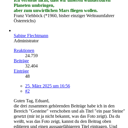
Ich verstehe nicht, dass wir unseren wunderbaren
Planeten umbringen,
aber zum unwirtlichen Mars fliegen wollen.
Franz Viehböck (*1960, bisher einziger Weltraumfahrer
Österreichs)
Sabine Flechtmann
Administrator
Reaktionen
24.759
Beiträge
32.404
Einträge
48
25. März 2025 um 16:56
#2
Guten Tag, Eduard,
die drei zusammen gehörenden Beiträge habe ich in den
Bereich "Gesteine" verschoben und als Titel "ein paar Steine"
gesetzt (mir ist ja nicht bekannt, was das Foto zeigt). Da du
weißt, was das Foto zeigt, kannst du den Beitrag oben
editieren und einen aussagefähigeren Titel eintragen. Und