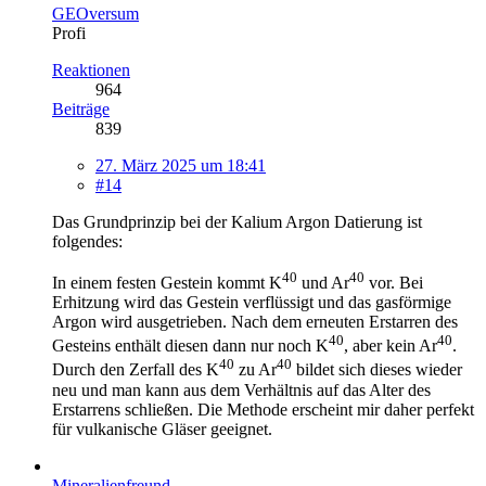
GEOversum
Profi
Reaktionen
964
Beiträge
839
27. März 2025 um 18:41
#14
Das Grundprinzip bei der Kalium Argon Datierung ist
folgendes:
40
40
In einem festen Gestein kommt K
und Ar
vor. Bei
Erhitzung wird das Gestein verflüssigt und das gasförmige
Argon wird ausgetrieben. Nach dem erneuten Erstarren des
40
40
Gesteins enthält diesen dann nur noch K
, aber kein Ar
.
40
40
Durch den Zerfall des K
zu Ar
bildet sich dieses wieder
neu und man kann aus dem Verhältnis auf das Alter des
Erstarrens schließen. Die Methode erscheint mir daher perfekt
für vulkanische Gläser geeignet.
Mineralienfreund