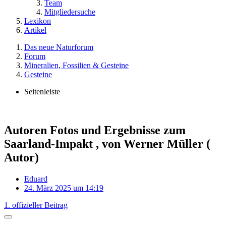
Team
Mitgliedersuche
Lexikon
Artikel
Das neue Naturforum
Forum
Mineralien, Fossilien & Gesteine
Gesteine
Seitenleiste
Autoren Fotos und Ergebnisse zum
Saarland-Impakt , von Werner Müller (
Autor)
Eduard
24. März 2025 um 14:19
1. offizieller Beitrag