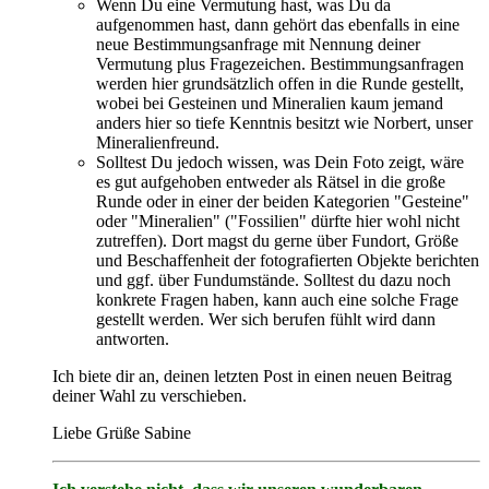
Wenn Du eine Vermutung hast, was Du da
aufgenommen hast, dann gehört das ebenfalls in eine
neue Bestimmungsanfrage mit Nennung deiner
Vermutung plus Fragezeichen. Bestimmungsanfragen
werden hier grundsätzlich offen in die Runde gestellt,
wobei bei Gesteinen und Mineralien kaum jemand
anders hier so tiefe Kenntnis besitzt wie Norbert, unser
Mineralienfreund.
Solltest Du jedoch wissen, was Dein Foto zeigt, wäre
es gut aufgehoben entweder als Rätsel in die große
Runde oder in einer der beiden Kategorien "Gesteine"
oder "Mineralien" ("Fossilien" dürfte hier wohl nicht
zutreffen). Dort magst du gerne über Fundort, Größe
und Beschaffenheit der fotografierten Objekte berichten
und ggf. über Fundumstände. Solltest du dazu noch
konkrete Fragen haben, kann auch eine solche Frage
gestellt werden. Wer sich berufen fühlt wird dann
antworten.
Ich biete dir an, deinen letzten Post in einen neuen Beitrag
deiner Wahl zu verschieben.
Liebe Grüße Sabine