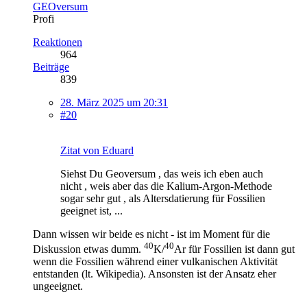
GEOversum
Profi
Reaktionen
964
Beiträge
839
28. März 2025 um 20:31
#20
Zitat von Eduard
Siehst Du Geoversum , das weis ich eben auch
nicht , weis aber das die Kalium-Argon-Methode
sogar sehr gut , als Altersdatierung für Fossilien
geeignet ist, ...
Dann wissen wir beide es nicht - ist im Moment für die
40
40
Diskussion etwas dumm.
K/
Ar für Fossilien ist dann gut
wenn die Fossilien während einer vulkanischen Aktivität
entstanden (lt. Wikipedia). Ansonsten ist der Ansatz eher
ungeeignet.