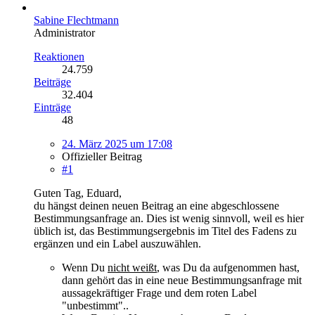
Sabine Flechtmann
Administrator
Reaktionen
24.759
Beiträge
32.404
Einträge
48
24. März 2025 um 17:08
Offizieller Beitrag
#1
Guten Tag, Eduard,
du hängst deinen neuen Beitrag an eine abgeschlossene
Bestimmungsanfrage an. Dies ist wenig sinnvoll, weil es hier
üblich ist, das Bestimmungsergebnis im Titel des Fadens zu
ergänzen und ein Label auszuwählen.
Wenn Du
nicht weißt
, was Du da aufgenommen hast,
dann gehört das in eine neue Bestimmungsanfrage mit
aussagekräftiger Frage und dem roten Label
"unbestimmt"..