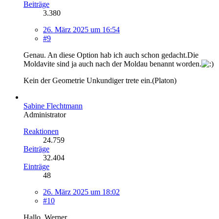
Beiträge
3.380
26. März 2025 um 16:54
#9
Genau. An diese Option hab ich auch schon gedacht.Die
Moldavite sind ja auch nach der Moldau benannt worden.
Kein der Geometrie Unkundiger trete ein.(Platon)
Sabine Flechtmann
Administrator
Reaktionen
24.759
Beiträge
32.404
Einträge
48
26. März 2025 um 18:02
#10
Hallo, Werner,