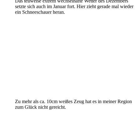
Das teilweise extrem wechselhafte Wetter des Dezembers
setzte sich auch im Januar fort. Hier zieht gerade mal wieder
ein Schneeschauer heran.
Zu mehr als ca. 10cm weißes Zeug hat es in meiner Region
zum Glück nicht gereicht.