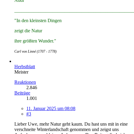
Addi
__________________________________________________
"In den kleinsten Dingen
zeigt die Natur
ihre größten Wunder."
Carl von Linné (1707 - 1778)
Herbstblatt
Meister
Reaktionen
2.846
Beiträge
1.001
11. Januar 2025 um 08:08
#3
Lieber Uwe, mehr Natur geht kaum. Du hast uns mit in eine
verschneite Winterlandschaft genommen und zeigst uns