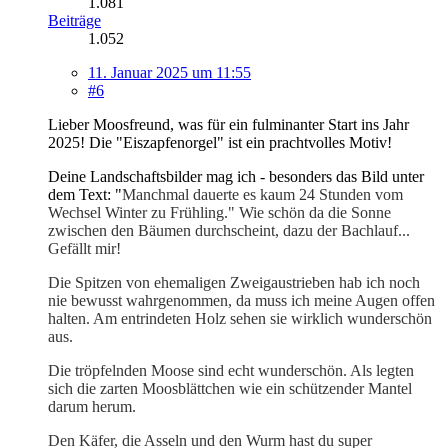
1.081
Beiträge
1.052
11. Januar 2025 um 11:55
#6
Lieber Moosfreund, was für ein fulminanter Start ins Jahr
2025! Die "Eiszapfenorgel" ist ein prachtvolles Motiv!
Deine Landschaftsbilder mag ich - besonders das Bild unter
dem Text: "
Manchmal dauerte es kaum 24 Stunden vom
Wechsel Winter zu Frühling." Wie schön da die Sonne
zwischen den Bäumen durchscheint, dazu der Bachlauf...
Gefällt mir!
Die Spitzen von ehemaligen Zweigaustrieben hab ich noch
nie bewusst wahrgenommen, da muss ich meine Augen offen
halten. Am entrindeten Holz sehen sie wirklich wunderschön
aus.
Die tröpfelnden Moose sind echt wunderschön. Als legten
sich die zarten Moosblättchen wie ein schützender Mantel
darum herum.
Den Käfer, die Asseln und den Wurm hast du super