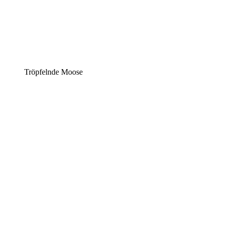
Tröpfelnde Moose