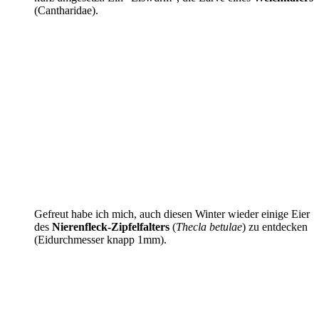
(Cantharidae).
Gefreut habe ich mich, auch diesen Winter wieder einige Eier
des
Nierenfleck-Zipfelfalters
(
Thecla betulae
) zu entdecken
(Eidurchmesser knapp 1mm).