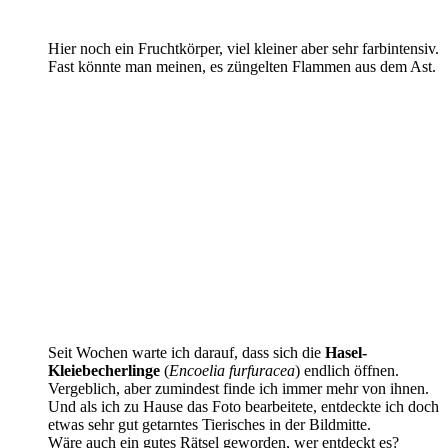
Hier noch ein Fruchtkörper, viel kleiner aber sehr farbintensiv.
Fast könnte man meinen, es züngelten Flammen aus dem Ast.
Seit Wochen warte ich darauf, dass sich die
Hasel-
Kleiebecherlinge
(
Encoelia furfuracea
) endlich öffnen.
Vergeblich, aber zumindest finde ich immer mehr von ihnen.
Und als ich zu Hause das Foto bearbeitete, entdeckte ich doch
etwas sehr gut getarntes Tierisches in der Bildmitte.
Wäre auch ein gutes Rätsel geworden, wer entdeckt es?