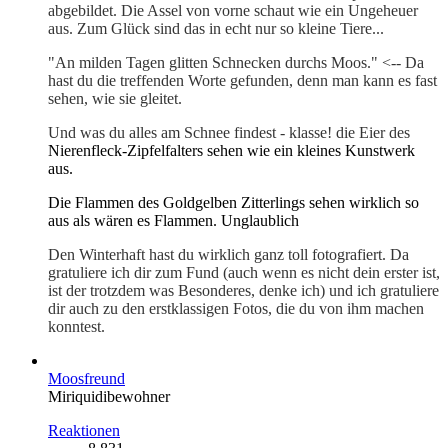
abgebildet. Die Assel von vorne schaut wie ein Ungeheuer
aus. Zum Glück sind das in echt nur so kleine Tiere...
"An milden Tagen glitten Schnecken durchs Moos." <-- Da
hast du die treffenden Worte gefunden, denn man kann es fast
sehen, wie sie gleitet.
Und was du alles am Schnee findest - klasse! die Eier des
Nierenfleck-Zipfelfalters sehen wie ein kleines Kunstwerk
aus.
Die Flammen des Goldgelben Zitterlings sehen wirklich so
aus als wären es Flammen. Unglaublich
Den Winterhaft hast du wirklich ganz toll fotografiert. Da
gratuliere ich dir zum Fund (auch wenn es nicht dein erster ist,
ist der trotzdem was Besonderes, denke ich) und ich gratuliere
dir auch zu den erstklassigen Fotos, die du von ihm machen
konntest.
Moosfreund
Miriquidibewohner
Reaktionen