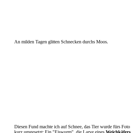
An milden Tagen glitten Schnecken durchs Moos.
Diesen Fund machte ich auf Schnee, das Tier wurde fürs Foto
kurz umgesetzt: Ein "Eiswurm", die Larve eines
Weichkäfers