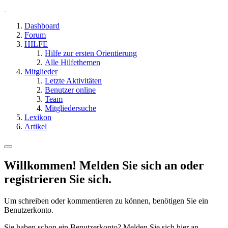
Dashboard
Forum
HILFE
Hilfe zur ersten Orientierung
Alle Hilfethemen
Mitglieder
Letzte Aktivitäten
Benutzer online
Team
Mitgliedersuche
Lexikon
Artikel
Willkommen! Melden Sie sich an oder
registrieren Sie sich.
Um schreiben oder kommentieren zu können, benötigen Sie ein
Benutzerkonto.
Sie haben schon ein Benutzerkonto? Melden Sie sich hier an.