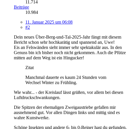
11.714
Beiträge
10.984
11. Januar 2025 um 06:08
#2
Dein neues Über-Berg-und-Tal-2025-Jahr fängt mit diesem
Bericht schon sehr hochkarätig und spannend an, Uwe!
Eis an Felswänden sieht immer sehr spektakulär aus. In den
Genuss bin ich bisher noch nicht gekommen. Auch die Pfütze
mitten auf dem Weg ist ein Hingucker!
Zitat
Manchmal dauerte es kaum 24 Stunden vom
Wechsel Winter zu Frühling.
Wie wahr... - der Kreislauf lässt grüßen, vor allem bei diesen
Luftdruckschwankungen.
Die Spitzen der ehemaligen Zweigaustriebe gefallen mir
ausnehmend gut. Vor allen Dingen links und mittig sind es
wahre Kunstwerke.
Schöne Insekten und andere 6- bis 0-Beiner hast du gefunden.