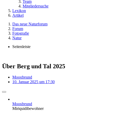
Team
Mitgliedersuche
Lexikon
Artikel
Das neue Naturforum
Forum
Fotografie
Natur
Seitenleiste
Über Berg und Tal 2025
Moosfreund
10. Januar 2025 um 17:30
Moosfreund
Miriquidibewohner