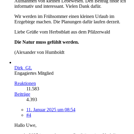
Aufnahmen von kleinen Lebewesen. Den Beitrag finde ich
informativ und interessant. Vielen Dank dafür.
Wir werden im Frühsommer einen kleinen Urlaub im
Erzgebirge machen. Die Planungen dafür laufen derzeit.
Liebe Grüße vom Herbstblatt aus dem Pfälzerwald
Die Natur muss gefühlt werden.
(Alexander von Humboldt
Dirk_GL
Engagiertes Mitglied
Reaktionen
11.583
Beiträge
4.393
11. Januar 2025 um 08:54
#4
Hallo Uwe,