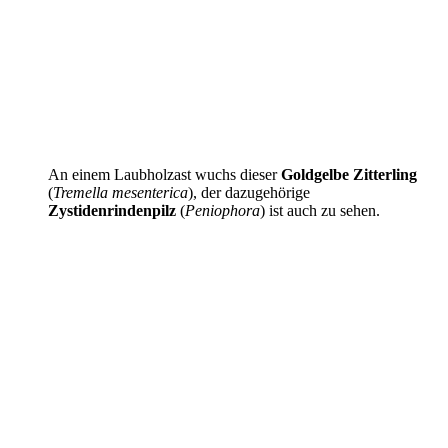
An einem Laubholzast wuchs dieser
Goldgelbe Zitterling
(
Tremella mesenterica
), der dazugehörige
Zystidenrindenpilz
(
Peniophora
) ist auch zu sehen.