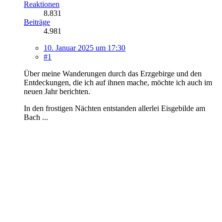
Reaktionen
8.831
Beiträge
4.981
10. Januar 2025 um 17:30
#1
Über meine Wanderungen durch das Erzgebirge und den
Entdeckungen, die ich auf ihnen mache, möchte ich auch im
neuen Jahr berichten.
In den frostigen Nächten entstanden allerlei Eisgebilde am
Bach ...