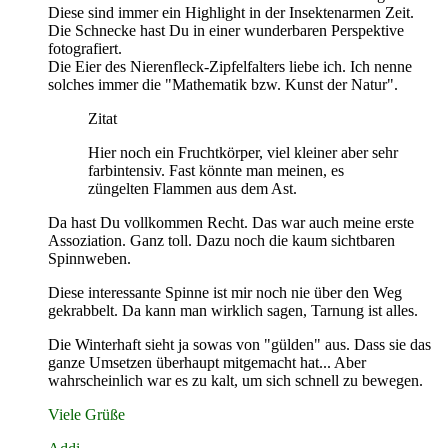
Diese sind immer ein Highlight in der Insektenarmen Zeit.
Die Schnecke hast Du in einer wunderbaren Perspektive
fotografiert.
Die Eier des Nierenfleck-Zipfelfalters liebe ich. Ich nenne
solches immer die "Mathematik bzw. Kunst der Natur".
Zitat
Hier noch ein Fruchtkörper, viel kleiner aber sehr
farbintensiv. Fast könnte man meinen, es
züngelten Flammen aus dem Ast.
Da hast Du vollkommen Recht. Das war auch meine erste
Assoziation. Ganz toll. Dazu noch die kaum sichtbaren
Spinnweben.
Diese interessante Spinne ist mir noch nie über den Weg
gekrabbelt. Da kann man wirklich sagen, Tarnung ist alles.
Die Winterhaft sieht ja sowas von "gülden" aus. Dass sie das
ganze Umsetzen überhaupt mitgemacht hat... Aber
wahrscheinlich war es zu kalt, um sich schnell zu bewegen.
Viele Grüße