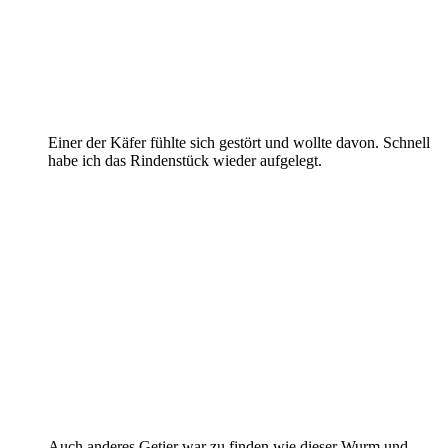
Einer der Käfer fühlte sich gestört und wollte davon. Schnell
habe ich das Rindenstück wieder aufgelegt.
Auch anderes Getier war zu finden wie dieser Wurm und