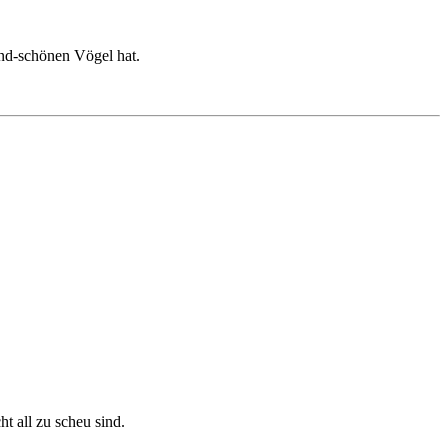
rnd-schönen Vögel hat.
t all zu scheu sind.