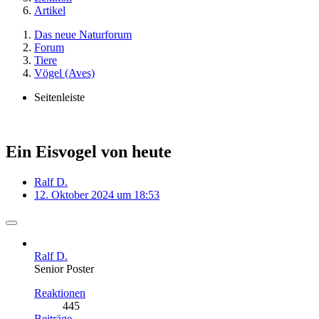
Artikel
Das neue Naturforum
Forum
Tiere
Vögel (Aves)
Seitenleiste
Ein Eisvogel von heute
Ralf D.
12. Oktober 2024 um 18:53
Ralf D.
Senior Poster
Reaktionen
445
Beiträge