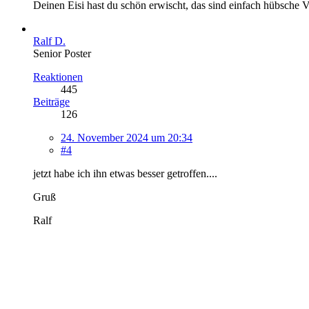
Deinen Eisi hast du schön erwischt, das sind einfach hübsche 
Ralf D.
Senior Poster
Reaktionen
445
Beiträge
126
24. November 2024 um 20:34
#4
jetzt habe ich ihn etwas besser getroffen....
Gruß
Ralf