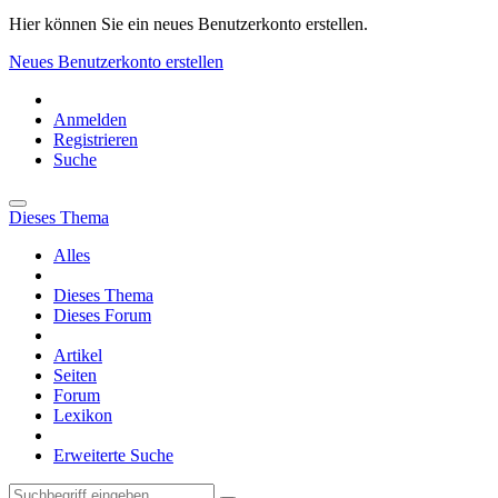
Hier können Sie ein neues Benutzerkonto erstellen.
Neues Benutzerkonto erstellen
Anmelden
Registrieren
Suche
Dieses Thema
Alles
Dieses Thema
Dieses Forum
Artikel
Seiten
Forum
Lexikon
Erweiterte Suche