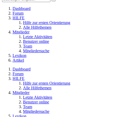
Dashboard
Forum
HILFE
Hilfe zur ersten Orientierung
Alle Hilfethemen
Mitglieder
Letzte Aktivitäten
Benutzer online
Team
Mitgliedersuche
Lexikon
Artikel
Dashboard
Forum
HILFE
Hilfe zur ersten Orientierung
Alle Hilfethemen
Mitglieder
Letzte Aktivitäten
Benutzer online
Team
Mitgliedersuche
Lexikon