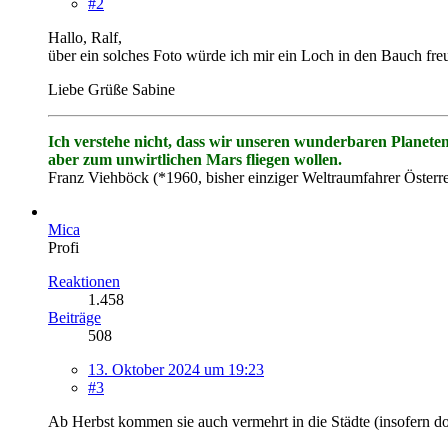
#2
Hallo, Ralf,
über ein solches Foto würde ich mir ein Loch in den Bauch fr
Liebe Grüße Sabine
Ich verstehe nicht, dass wir unseren wunderbaren Planete
aber zum unwirtlichen Mars fliegen wollen.
Franz Viehböck (*1960, bisher einziger Weltraumfahrer Österre
Mica
Profi
Reaktionen
1.458
Beiträge
508
13. Oktober 2024 um 19:23
#3
Ab Herbst kommen sie auch vermehrt in die Städte (insofern dor