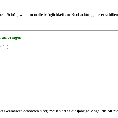
euen. Schön, wenn man die Möglichkeit zur Beobachtung dieser schille
n umbringen,
ichs)
t Gewässer vorhanden sind) meist sind es diesjährige Vögel die oft nich