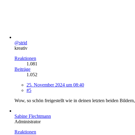
@strid
kreativ
Reaktionen
1.081
Beiträge
1.052
25. November 2024 um 08:40
#5
Wow, so schön freigestellt wie in deinen letzten beiden Bildern
Sabine Flechtmann
Administrator
Reaktionen