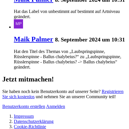
Hat das Label von
unbestimmt
auf
bestimmt auf Artniveau
geändert.
Maik Palmer
8. September 2024 um 10:31
Hat den Titel des Themas von „Laubspringspinne,
Rüsslerspinne - Ballus chalybeius?“ zu „Laubspringspinne,
Rüsslerspinne - Ballus chalybeius? -> Ballus chalybeius“
geändert.
Jetzt mitmachen!
Sie haben noch kein Benutzerkonto auf unserer Seite?
Registrieren
Sie sich kostenlos
und nehmen Sie an unserer Community teil!
Benutzerkonto erstellen
Anmelden
Impressum
Datenschutzerklärung
Cookie-Richtlinie