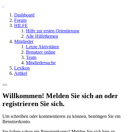
Dashboard
Forum
HILFE
Hilfe zur ersten Orientierung
Alle Hilfethemen
Mitglieder
Letzte Aktivitäten
Benutzer online
Team
Mitgliedersuche
Lexikon
Artikel
Willkommen! Melden Sie sich an oder
registrieren Sie sich.
Um schreiben oder kommentieren zu können, benötigen Sie ein
Benutzerkonto.
Sie haben schon ein Benutzerkonto? Melden Sie sich hier an.