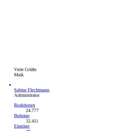
Viele Grüße
Maik
Sabine Flechtmann
Administrator
Reaktionen
24.777
Beiträge
32.411
Einträge