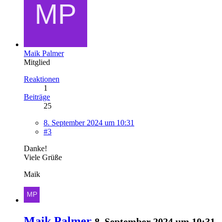
Maik Palmer
Mitglied
Reaktionen
1
Beiträge
25
8. September 2024 um 10:31
#3
Danke!
Viele Grüße
Maik
Maik Palmer
8. September 2024 um 10:31