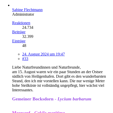
Sabine Flechtmann
Administrator
Reaktionen
24.734
Beiträge
32.399
Einträge
48
24. August 2024 um 19:47
#33
Liebe Naturfreundinnen und Naturfreunde,
am 15. August waren wir ein paar Stunden an der Ostsee
südlich von Heiligenhafen. Dort gibt es den wunderbarsten
Strand, den ich mir vorstellen kann. Die nur wenige Meter
hohe Steilküste ist vollständig ungepflegt, hier wächst viel
Interessantes.
Gemeiner Bocksdorn -
Lycium barbarum
Meersenf -
Cakile maritima