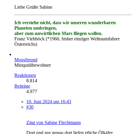
Liebe Grüße Sabine
Ich verstehe nicht, dass wir unseren wunderbaren
Planeten umbringen,
aber zum unwirtlichen Mars fliegen wollen.
Franz Viehböck (*1960, bisher einziger Weltraumfahrer
Österreichs)
Moosfreund
Miriquidibewohner
Reaktionen
8.814
Beiträge
4.977
10. Juni 2024 um 16:43
#30
Zitat von Sabine Flechtmann
Dort und nur genau dort liefen etliche Ölkäfer