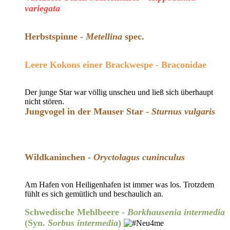
variegata
Herbstspinne -
Metellina
spec.
Leere Kokons einer Brackwespe - Braconidae
Der junge Star war völlig unscheu und ließ sich überhaupt
nicht stören.
Jungvogel in der Mauser Star -
Sturnus vulgaris
Wildkaninchen -
Oryctolagus cuninculus
Am Hafen von Heiligenhafen ist immer was los. Trotzdem
fühlt es sich gemütlich und beschaulich an.
Schwedische Mehlbeere -
Borkhausenia intermedia
(Syn.
Sorbus intermedia
)