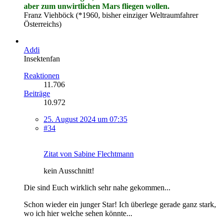
aber zum unwirtlichen Mars fliegen wollen.
Franz Viehböck (*1960, bisher einziger Weltraumfahrer
Österreichs)
Addi
Insektenfan
Reaktionen
11.706
Beiträge
10.972
25. August 2024 um 07:35
#34
Zitat von Sabine Flechtmann
kein Ausschnitt!
Die sind Euch wirklich sehr nahe gekommen...
Schon wieder ein junger Star! Ich überlege gerade ganz stark,
wo ich hier welche sehen könnte...