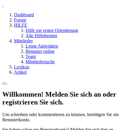
Dashboard
Forum
HILFE
Hilfe zur ersten Orientierung
Alle Hilfethemen
Mitglieder
Letzte Aktivitäten
Benutzer online
Team
Mitgliedersuche
Lexikon
Artikel
Willkommen! Melden Sie sich an oder
registrieren Sie sich.
Um schreiben oder kommentieren zu können, benötigen Sie ein
Benutzerkonto.
Sie haben schon ein Benutzerkonto? Melden Sie sich hier an.