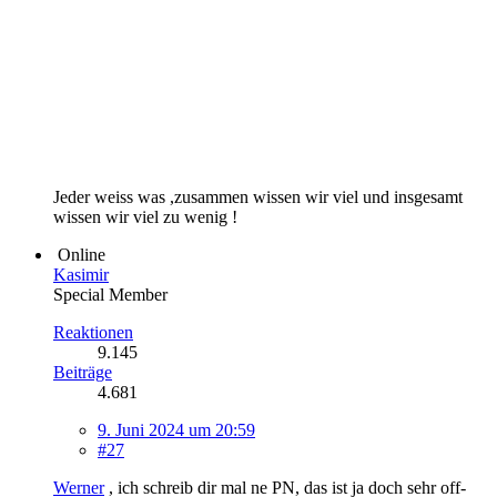
Jeder weiss was ,zusammen wissen wir viel und insgesamt
wissen wir viel zu wenig !
Online
Kasimir
Special Member
Reaktionen
9.145
Beiträge
4.681
9. Juni 2024 um 20:59
#27
Werner
, ich schreib dir mal ne PN, das ist ja doch sehr off-