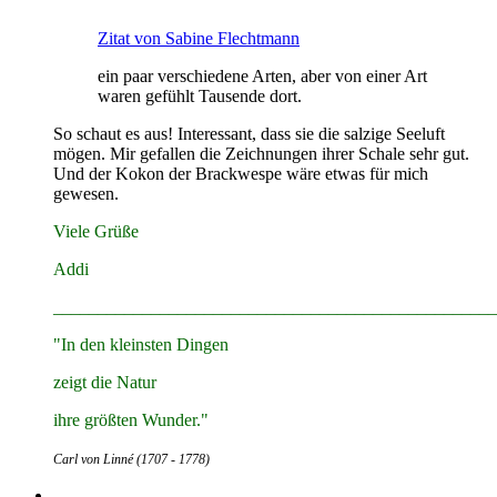
Zitat von Sabine Flechtmann
ein paar verschiedene Arten, aber von einer Art
waren gefühlt Tausende dort.
So schaut es aus! Interessant, dass sie die salzige Seeluft
mögen. Mir gefallen die Zeichnungen ihrer Schale sehr gut.
Und der Kokon der Brackwespe wäre etwas für mich
gewesen.
Viele Grüße
Addi
__________________________________________________
"In den kleinsten Dingen
zeigt die Natur
ihre größten Wunder."
Carl von Linné (1707 - 1778)