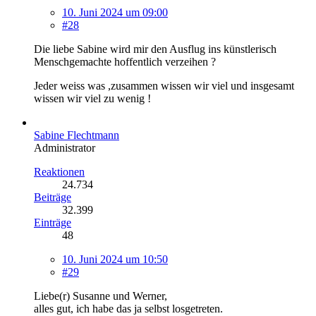
10. Juni 2024 um 09:00
#28
Die liebe Sabine wird mir den Ausflug ins künstlerisch
Menschgemachte hoffentlich verzeihen ?
Jeder weiss was ,zusammen wissen wir viel und insgesamt
wissen wir viel zu wenig !
Sabine Flechtmann
Administrator
Reaktionen
24.734
Beiträge
32.399
Einträge
48
10. Juni 2024 um 10:50
#29
Liebe(r) Susanne und Werner,
alles gut, ich habe das ja selbst losgetreten.