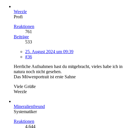
Weezle
Profi
Reaktionen
761
Beiträge
533
25. August 2024 um 09:39
#36
Herrliche Aufnahmen hast du mitgebracht, vieles habe ich in
natura noch nicht gesehen.
Das Möwenportrait ist erste Sahne
Viele Grüße
Weezle
Mineralienfreund
Systematiker
Reaktionen
4.644