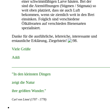
einer schwimmfähigen Larve häuten. Bei der
sind die Atemöffnungen (Stigmen / Stigmata) so
weit oben platziert, dass sie auch Luft
bekommen, wenn sie ziemlich weit in den Brei
einsinken. Folglich sind verschiedene
Ölkäferarten auf verschieden Bienenarten
spezialisiert.
Danke für die ausführliche, lehrreiche, interessante und
erstaunliche Erklärung, Ziegelstein!
Viele Grüße
Addi
__________________________________________________
"In den kleinsten Dingen
zeigt die Natur
ihre größten Wunder."
Carl von Linné (1707 - 1778)