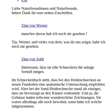
#38
Liebe Naturfreundinnen und Naturfreunde,
lieben Dank für eure netten Zuschriften.
Zitat von Werner
manches davon hab ich noch nie gesehen !
Tja, Werner, und vieles von dem, was du uns zeigst, habe ich
noch nie gesehen.
Zitat von Addi
Interessant, dass sie (die Schnecken) die salzige
Seeluft mögen.
Im Schneckenbuch steht, dass bei den Heideschnecken an
neuen Fundorten eine anatomische Untersuchung empfohlen
wird. Aber bei der Sand-Heideschnecke stand als einziger,
dass sie bevorzugt an den Küsten vorkommt. Und ja, die
Gehäuse hatten teilweise wunderschöne Zeichnungen. Sie
waren allerdings alle noch bewohnt, sonst hätte ich welche
mitgenommen.