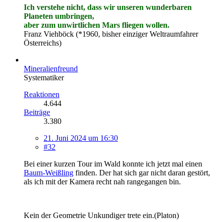
Ich verstehe nicht, dass wir unseren wunderbaren
Planeten umbringen,
aber zum unwirtlichen Mars fliegen wollen.
Franz Viehböck (*1960, bisher einziger Weltraumfahrer
Österreichs)
Mineralienfreund
Systematiker
Reaktionen
4.644
Beiträge
3.380
21. Juni 2024 um 16:30
#32
Bei einer kurzen Tour im Wald konnte ich jetzt mal einen
Baum-Weißling
finden. Der hat sich gar nicht daran gestört,
als ich mit der Kamera recht nah rangegangen bin.
Kein der Geometrie Unkundiger trete ein.(Platon)