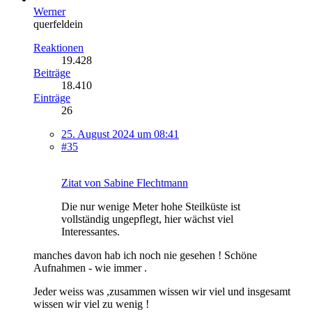
Werner
querfeldein
Reaktionen
19.428
Beiträge
18.410
Einträge
26
25. August 2024 um 08:41
#35
Zitat von Sabine Flechtmann
Die nur wenige Meter hohe Steilküste ist
vollständig ungepflegt, hier wächst viel
Interessantes.
manches davon hab ich noch nie gesehen ! Schöne
Aufnahmen - wie immer .
Jeder weiss was ,zusammen wissen wir viel und insgesamt
wissen wir viel zu wenig !