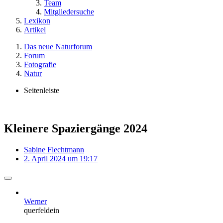
Team
Mitgliedersuche
Lexikon
Artikel
Das neue Naturforum
Forum
Fotografie
Natur
Seitenleiste
Kleinere Spaziergänge 2024
Sabine Flechtmann
2. April 2024 um 19:17
Werner
querfeldein