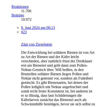
Reaktionen
11.706
Beiträge
10.972
9. Juni 2024 um 06:13
#23
Zitat von Ziegelstein
Die Entwicklung bei solitären Bienen ist von Art
zu Art der Bienen und der Käfer leicht
verschieden, aber natürlich frisst der Dreiklauer
erst am Bienenei und geht dann zum Pollen-
Nektar-Gemisch über. Will heißen, in den
Brutzellen solitärer Bienen liegen Pollen und
Nektar nicht getrennt vor, sondern als Futtetbrei
gemischt. Es gibt Bienenarten, bei denen der
Pollen lediglich mit Nektar angefeuchtet und
somit recht fester Konsistenz ist, bei anderen ist
er so flüssig, dass laut Schilderungen die
Käferlarven zunächst das Bienenei auch als
Schwimmhilfe benötigen, bevor sie sich selbst zu