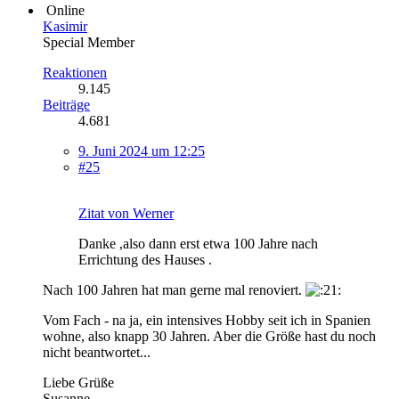
Online
Kasimir
Special Member
Reaktionen
9.145
Beiträge
4.681
9. Juni 2024 um 12:25
#25
Zitat von Werner
Danke ,also dann erst etwa 100 Jahre nach
Errichtung des Hauses .
Nach 100 Jahren hat man gerne mal renoviert.
Vom Fach - na ja, ein intensives Hobby seit ich in Spanien
wohne, also knapp 30 Jahren. Aber die Größe hast du noch
nicht beantwortet...
Liebe Grüße
Susanne