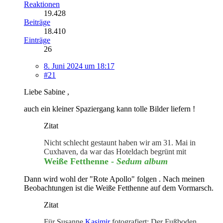
Reaktionen
19.428
Beiträge
18.410
Einträge
26
8. Juni 2024 um 18:17
#21
Liebe Sabine ,
auch ein kleiner Spaziergang kann tolle Bilder liefern !
Zitat
Nicht schlecht gestaunt haben wir am 31. Mai in
Cuxhaven, da war das Hoteldach begrünt mit
Weiße Fetthenne -
Sedum album
Dann wird wohl der "Rote Apollo" folgen . Nach meinen
Beobachtungen ist die Weiße Fetthenne auf dem Vormarsch.
Zitat
Für Susanne
Kasimir
fotografiert: Der Fußboden