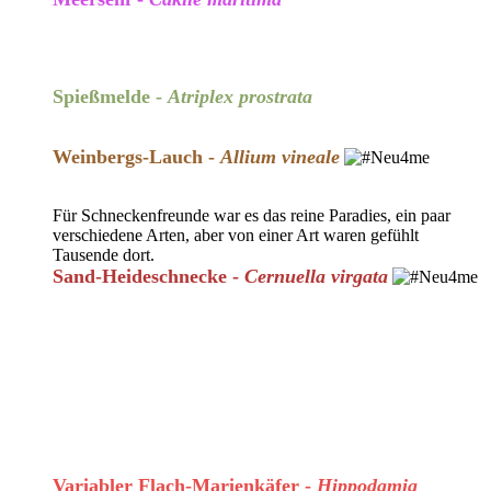
Spießmelde -
Atriplex prostrata
Weinbergs-Lauch -
Allium vineale
Für Schneckenfreunde war es das reine Paradies, ein paar
verschiedene Arten, aber von einer Art waren gefühlt
Tausende dort.
Sand-Heideschnecke -
Cernuella virgata
Variabler Flach-Marienkäfer -
Hippodamia