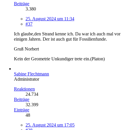
Beiträge
3.380
25. August 2024 um 11:34
#37
Ich glaube,den Strand kenne ich. Da war ich auch mal vor
einigen Jahren. Der ist auch gut für Fossilienfunde.
Gruß Norbert
Kein der Geometrie Unkundiger trete ein.(Platon)
Sabine Flechtmann
Administrator
Reaktionen
24.734
Beiträge
32.399
Einträge
48
25. August 2024 um 17:05