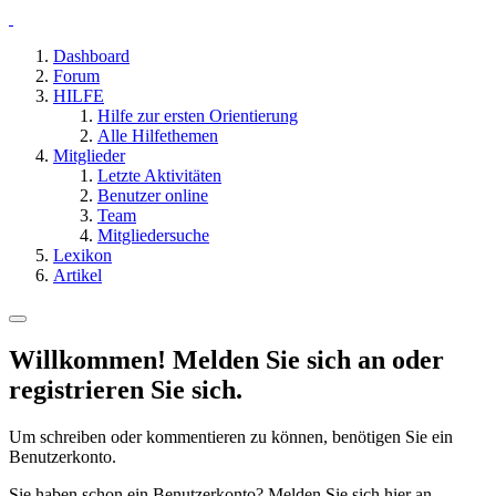
Dashboard
Forum
HILFE
Hilfe zur ersten Orientierung
Alle Hilfethemen
Mitglieder
Letzte Aktivitäten
Benutzer online
Team
Mitgliedersuche
Lexikon
Artikel
Willkommen! Melden Sie sich an oder
registrieren Sie sich.
Um schreiben oder kommentieren zu können, benötigen Sie ein
Benutzerkonto.
Sie haben schon ein Benutzerkonto? Melden Sie sich hier an.