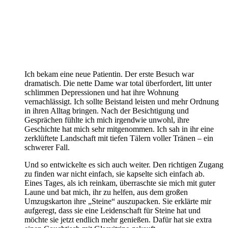
Ich bekam eine neue Patientin. Der erste Besuch war
dramatisch. Die nette Dame war total überfordert, litt unter
schlimmen Depressionen und hat ihre Wohnung
vernachlässigt. Ich sollte Beistand leisten und mehr Ordnung
in ihren Alltag bringen. Nach der Besichtigung und
Gesprächen fühlte ich mich irgendwie unwohl, ihre
Geschichte hat mich sehr mitgenommen. Ich sah in ihr eine
zerklüftete Landschaft mit tiefen Tälern voller Tränen – ein
schwerer Fall.
Und so entwickelte es sich auch weiter. Den richtigen Zugang
zu finden war nicht einfach, sie kapselte sich einfach ab.
Eines Tages, als ich reinkam, überraschte sie mich mit guter
Laune und bat mich, ihr zu helfen, aus dem großen
Umzugskarton ihre „Steine“ auszupacken. Sie erklärte mir
aufgeregt, dass sie eine Leidenschaft für Steine hat und
möchte sie jetzt endlich mehr genießen. Dafür hat sie extra