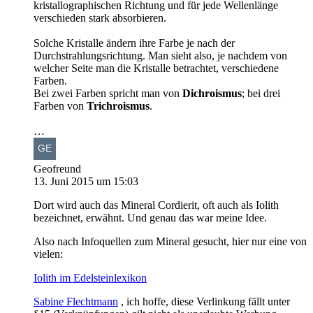
kristallographischen Richtung und für jede Wellenlänge
verschieden stark absorbieren.
Solche Kristalle ändern ihre Farbe je nach der
Durchstrahlungsrichtung. Man sieht also, je nachdem von
welcher Seite man die Kristalle betrachtet, verschiedene
Farben.
Bei zwei Farben spricht man von
Dichroismus
; bei drei
Farben von
Trichroismus
.
…
Geofreund
13. Juni 2015 um 15:03
Dort wird auch das Mineral Cordierit, oft auch als Iolith
bezeichnet, erwähnt. Und genau das war meine Idee.
Also nach Infoquellen zum Mineral gesucht, hier nur eine von
vielen:
Iolith im Edelsteinlexikon
Sabine Flechtmann
, ich hoffe, diese Verlinkung fällt unter