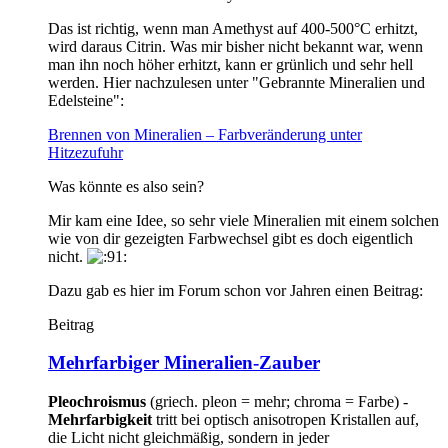
Das ist richtig, wenn man Amethyst auf 400-500°C erhitzt,
wird daraus Citrin. Was mir bisher nicht bekannt war, wenn
man ihn noch höher erhitzt, kann er grünlich und sehr hell
werden. Hier nachzulesen unter "Gebrannte Mineralien und
Edelsteine":
Brennen von Mineralien – Farbveränderung unter
Hitzezufuhr
Was könnte es also sein?
Mir kam eine Idee, so sehr viele Mineralien mit einem solchen
wie von dir gezeigten Farbwechsel gibt es doch eigentlich
nicht.
Dazu gab es hier im Forum schon vor Jahren einen Beitrag:
Beitrag
Mehrfarbiger Mineralien-Zauber
Pleochroismus
(griech. pleon = mehr; chroma = Farbe) -
Mehrfarbigkeit
tritt bei optisch anisotropen Kristallen auf,
die Licht nicht gleichmäßig, sondern in jeder