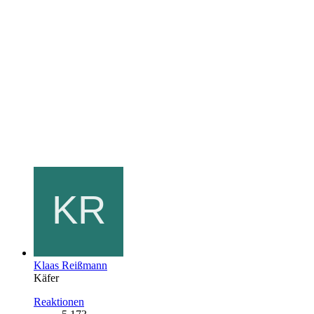
Klaas Reißmann
Käfer
Reaktionen