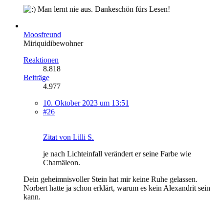
Man lernt nie aus. Dankeschön fürs Lesen!
Moosfreund
Miriquidibewohner
Reaktionen
8.818
Beiträge
4.977
10. Oktober 2023 um 13:51
#26
Zitat von Lilli S.
je nach Lichteinfall verändert er seine Farbe wie
Chamäleon.
Dein geheimnisvoller Stein hat mir keine Ruhe gelassen.
Norbert hatte ja schon erklärt, warum es kein Alexandrit sein
kann.