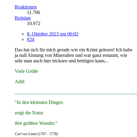
Reaktionen
11.706
Beiträge
10.972
8. Oktober 2023 um 06:02
#24
Das hat sich für mich gerade wie ein Krimi gelesen! Ich habe
ja null Ahnung von Mineralien und war ganz erstaunt, wie
sehr man auch hier tricksen und betrügen kann...
Viele Grüße
Addi
__________________________________________________
"In den kleinsten Dingen
zeigt die Natur
ihre größten Wunder."
Carl von Linné (1707 - 1778)