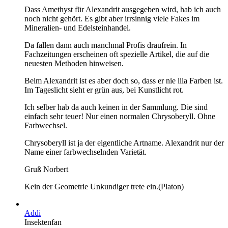
Dass Amethyst für Alexandrit ausgegeben wird, hab ich auch
noch nicht gehört. Es gibt aber irrsinnig viele Fakes im
Mineralien- und Edelsteinhandel.
Da fallen dann auch manchmal Profis draufrein. In
Fachzeitungen erscheinen oft spezielle Artikel, die auf die
neuesten Methoden hinweisen.
Beim Alexandrit ist es aber doch so, dass er nie lila Farben ist.
Im Tageslicht sieht er grün aus, bei Kunstlicht rot.
Ich selber hab da auch keinen in der Sammlung. Die sind
einfach sehr teuer! Nur einen normalen Chrysoberyll. Ohne
Farbwechsel.
Chrysoberyll ist ja der eigentliche Artname. Alexandrit nur der
Name einer farbwechselnden Varietät.
Gruß Norbert
Kein der Geometrie Unkundiger trete ein.(Platon)
Addi
Insektenfan