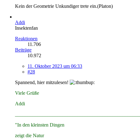
Kein der Geometrie Unkundiger trete ein.(Platon)
Addi
Insektenfan
Reaktionen
11.706
Beiträge
10.972
11. Oktober 2023 um 06:33
#28
Spannend, hier mitzulesen!
Viele Grüße
Addi
__________________________________________________
"In den kleinsten Dingen
zeigt die Natur