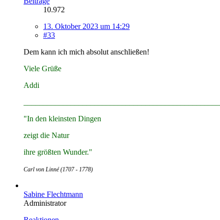
Beiträge
10.972
13. Oktober 2023 um 14:29
#33
Dem kann ich mich absolut anschließen!
Viele Grüße
Addi
__________________________________________________
"In den kleinsten Dingen
zeigt die Natur
ihre größten Wunder."
Carl von Linné (1707 - 1778)
Sabine Flechtmann
Administrator
Reaktionen