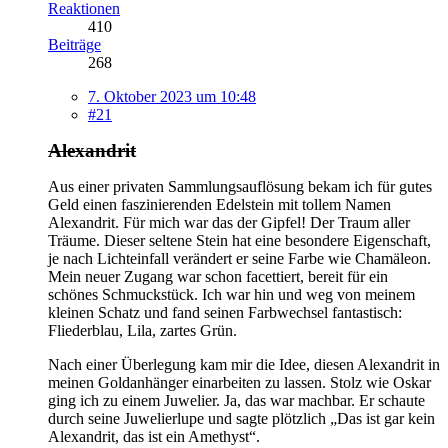
Reaktionen
410
Beiträge
268
7. Oktober 2023 um 10:48
#21
Alexandrit
Aus einer privaten Sammlungsauflösung bekam ich für gutes
Geld einen faszinierenden Edelstein mit tollem Namen
Alexandrit. Für mich war das der Gipfel! Der Traum aller
Träume. Dieser seltene Stein hat eine besondere Eigenschaft,
je nach Lichteinfall verändert er seine Farbe wie Chamäleon.
Mein neuer Zugang war schon facettiert, bereit für ein
schönes Schmuckstück. Ich war hin und weg von meinem
kleinen Schatz und fand seinen Farbwechsel fantastisch:
Fliederblau, Lila, zartes Grün.
Nach einer Überlegung kam mir die Idee, diesen Alexandrit in
meinen Goldanhänger einarbeiten zu lassen. Stolz wie Oskar
ging ich zu einem Juwelier. Ja, das war machbar. Er schaute
durch seine Juwelierlupe und sagte plötzlich „Das ist gar kein
Alexandrit, das ist ein Amethyst“.