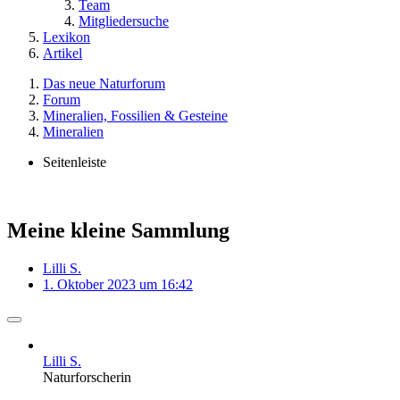
Team
Mitgliedersuche
Lexikon
Artikel
Das neue Naturforum
Forum
Mineralien, Fossilien & Gesteine
Mineralien
Seitenleiste
Meine kleine Sammlung
Lilli S.
1. Oktober 2023 um 16:42
Lilli S.
Naturforscherin