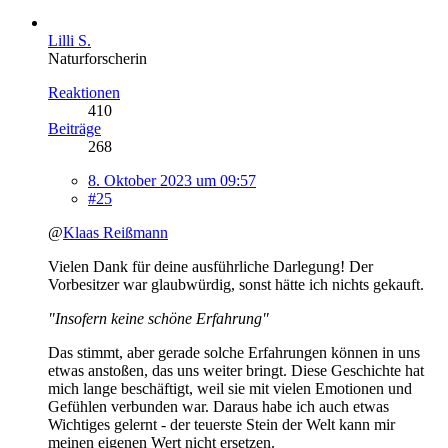
Lilli S.
Naturforscherin
Reaktionen
410
Beiträge
268
8. Oktober 2023 um 09:57
#25
@
Klaas Reißmann
Vielen Dank für deine ausführliche Darlegung! Der
Vorbesitzer war glaubwürdig, sonst hätte ich nichts gekauft.
"Insofern keine schöne Erfahrung"
Das stimmt, aber gerade solche Erfahrungen können in uns
etwas anstoßen, das uns weiter bringt. Diese Geschichte hat
mich lange beschäftigt, weil sie mit vielen Emotionen und
Gefühlen verbunden war. Daraus habe ich auch etwas
Wichtiges gelernt - der teuerste Stein der Welt kann mir
meinen eigenen Wert nicht ersetzen.