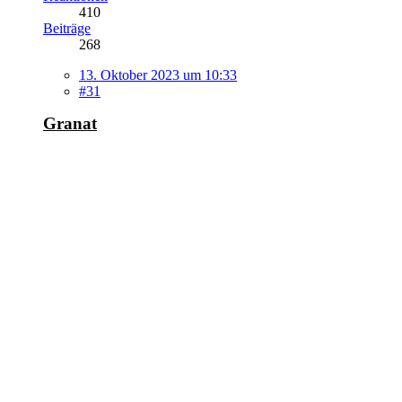
410
Beiträge
268
13. Oktober 2023 um 10:33
#31
Granat