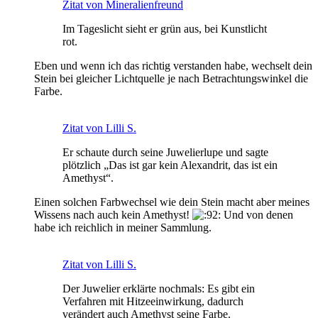
Zitat von Mineralienfreund
Im Tageslicht sieht er grün aus, bei Kunstlicht
rot.
Eben und wenn ich das richtig verstanden habe, wechselt dein
Stein bei gleicher Lichtquelle je nach Betrachtungswinkel die
Farbe.
Zitat von Lilli S.
Er schaute durch seine Juwelierlupe und sagte
plötzlich „Das ist gar kein Alexandrit, das ist ein
Amethyst“.
Einen solchen Farbwechsel wie dein Stein macht aber meines
Wissens nach auch kein Amethyst!
Und von denen
habe ich reichlich in meiner Sammlung.
Zitat von Lilli S.
Der Juwelier erklärte nochmals: Es gibt ein
Verfahren mit Hitzeeinwirkung, dadurch
verändert auch Amethyst seine Farbe.