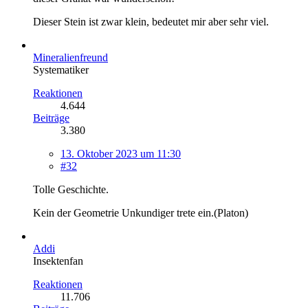
Dieser Stein ist zwar klein, bedeutet mir aber sehr viel.
Mineralienfreund
Systematiker
Reaktionen
4.644
Beiträge
3.380
13. Oktober 2023 um 11:30
#32
Tolle Geschichte.
Kein der Geometrie Unkundiger trete ein.(Platon)
Addi
Insektenfan
Reaktionen
11.706