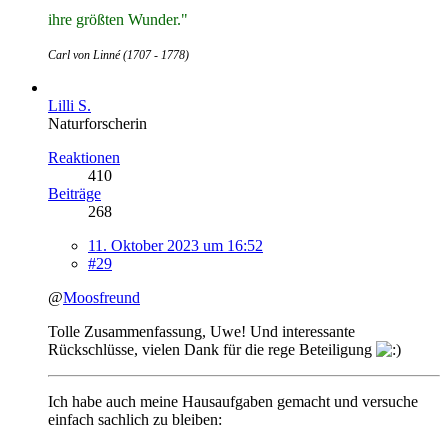
ihre größten Wunder."
Carl von Linné (1707 - 1778)
Lilli S.
Naturforscherin
Reaktionen
410
Beiträge
268
11. Oktober 2023 um 16:52
#29
@
Moosfreund
Tolle Zusammenfassung, Uwe! Und interessante
Rückschlüsse, vielen Dank für die rege Beteiligung
Ich habe auch meine Hausaufgaben gemacht und versuche
einfach sachlich zu bleiben: