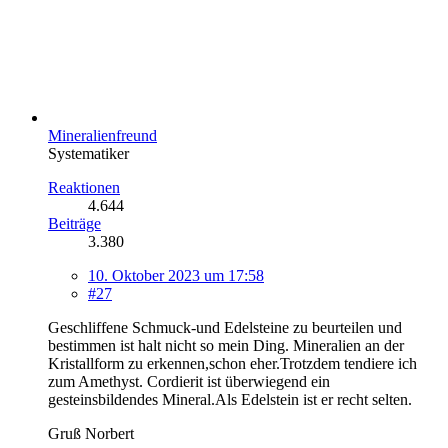
Mineralienfreund
Systematiker
Reaktionen
4.644
Beiträge
3.380
10. Oktober 2023 um 17:58
#27
Geschliffene Schmuck-und Edelsteine zu beurteilen und
bestimmen ist halt nicht so mein Ding. Mineralien an der
Kristallform zu erkennen,schon eher.Trotzdem tendiere ich
zum Amethyst. Cordierit ist überwiegend ein
gesteinsbildendes Mineral.Als Edelstein ist er recht selten.
Gruß Norbert