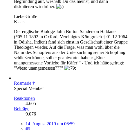
Begründung auf, weshalb Du das meinst, und dann
diskutieren wir drüber.
Liebe Grüße
Klaas
Der englische Biologe John Burton Sanderson Haldane
(*05.11.1892 in Oxford, Vereinigtes Königreich
†
01.12.1964
in Odisha, Indien) fand sich einst in Gesellschaft einer Gruppe
Theologen wieder. Auf die Frage, was man wohl über die
Natur des Schöpfers aus der Untersuchung seiner Schöpfung
schließen könne, soll er geantwortet haben: „Eine
unangemessene Vorliebe für Käfer!“ - Und ich hätte gefragt:
"Wieso unangemessen???"
Rosmarie †
Special Member
Reaktionen
4.605
Beiträge
9.076
14. August 2019 um 06:59
#9