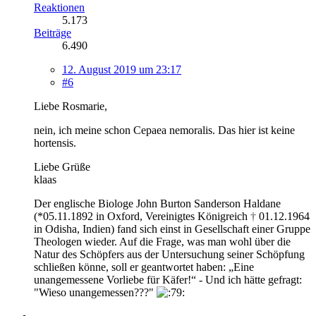
Reaktionen
5.173
Beiträge
6.490
12. August 2019 um 23:17
#6
Liebe Rosmarie,
nein, ich meine schon Cepaea nemoralis. Das hier ist keine
hortensis.
Liebe Grüße
klaas
Der englische Biologe John Burton Sanderson Haldane
(*05.11.1892 in Oxford, Vereinigtes Königreich
†
01.12.1964
in Odisha, Indien) fand sich einst in Gesellschaft einer Gruppe
Theologen wieder. Auf die Frage, was man wohl über die
Natur des Schöpfers aus der Untersuchung seiner Schöpfung
schließen könne, soll er geantwortet haben: „Eine
unangemessene Vorliebe für Käfer!“ - Und ich hätte gefragt:
"Wieso unangemessen???"