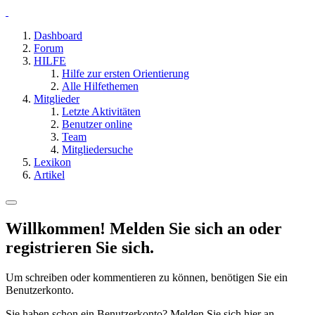
Dashboard
Forum
HILFE
Hilfe zur ersten Orientierung
Alle Hilfethemen
Mitglieder
Letzte Aktivitäten
Benutzer online
Team
Mitgliedersuche
Lexikon
Artikel
Willkommen! Melden Sie sich an oder
registrieren Sie sich.
Um schreiben oder kommentieren zu können, benötigen Sie ein
Benutzerkonto.
Sie haben schon ein Benutzerkonto? Melden Sie sich hier an.