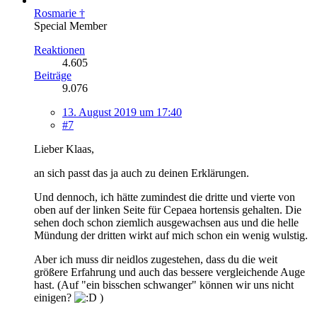
Rosmarie †
Special Member
Reaktionen
4.605
Beiträge
9.076
13. August 2019 um 17:40
#7
Lieber Klaas,
an sich passt das ja auch zu deinen Erklärungen.
Und dennoch, ich hätte zumindest die dritte und vierte von
oben auf der linken Seite für Cepaea hortensis gehalten. Die
sehen doch schon ziemlich ausgewachsen aus und die helle
Mündung der dritten wirkt auf mich schon ein wenig wulstig.
Aber ich muss dir neidlos zugestehen, dass du die weit
größere Erfahrung und auch das bessere vergleichende Auge
hast. (Auf "ein bisschen schwanger" können wir uns nicht
einigen?
)