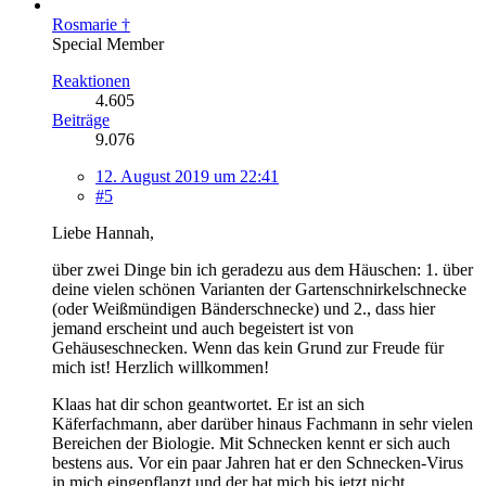
Rosmarie †
Special Member
Reaktionen
4.605
Beiträge
9.076
12. August 2019 um 22:41
#5
Liebe Hannah,
über zwei Dinge bin ich geradezu aus dem Häuschen: 1. über
deine vielen schönen Varianten der Gartenschnirkelschnecke
(oder Weißmündigen Bänderschnecke) und 2., dass hier
jemand erscheint und auch begeistert ist von
Gehäuseschnecken. Wenn das kein Grund zur Freude für
mich ist! Herzlich willkommen!
Klaas hat dir schon geantwortet. Er ist an sich
Käferfachmann, aber darüber hinaus Fachmann in sehr vielen
Bereichen der Biologie. Mit Schnecken kennt er sich auch
bestens aus. Vor ein paar Jahren hat er den Schnecken-Virus
in mich eingepflanzt und der hat mich bis jetzt nicht