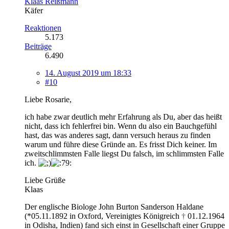
Klaas Reißmann
Käfer
Reaktionen
5.173
Beiträge
6.490
14. August 2019 um 18:33
#10
Liebe Rosarie,
ich habe zwar deutlich mehr Erfahrung als Du, aber das heißt
nicht, dass ich fehlerfrei bin. Wenn du also ein Bauchgefühl
hast, das was anderes sagt, dann versuch heraus zu finden
warum und führe diese Gründe an. Es frisst Dich keiner. Im
zweitschlimmsten Falle liegst Du falsch, im schlimmsten Falle
ich.
Liebe Grüße
Klaas
Der englische Biologe John Burton Sanderson Haldane
(*05.11.1892 in Oxford, Vereinigtes Königreich
†
01.12.1964
in Odisha, Indien) fand sich einst in Gesellschaft einer Gruppe