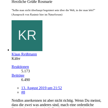
Herzliche Grüße Rosmarie
"Sollte man nicht überhaupt begeistert sein über die Welt, in der man lebt?"
(Ausspruch von Kasimir hier im Naturforum)
Klaas Reißmann
Käfer
Reaktionen
5.173
Beiträge
6.490
13. August 2019 um 21:52
#8
Neidlos anerkennen ist aber nicht richtig. Wenn Du meinst,
dass die zwei was anderes sind, mach eine ordentliche