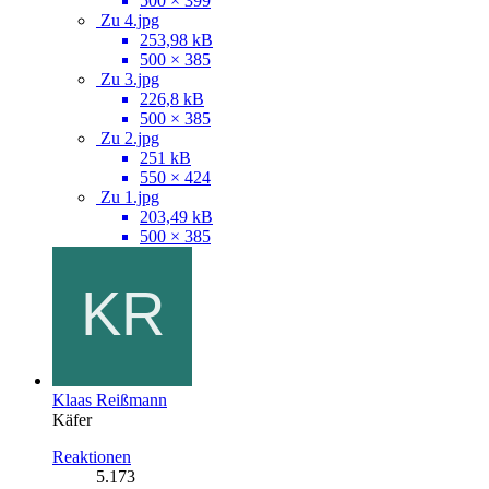
500 × 399
Zu 4.jpg
253,98 kB
500 × 385
Zu 3.jpg
226,8 kB
500 × 385
Zu 2.jpg
251 kB
550 × 424
Zu 1.jpg
203,49 kB
500 × 385
Klaas Reißmann
Käfer
Reaktionen
5.173