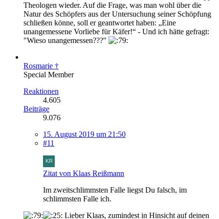
Theologen wieder. Auf die Frage, was man wohl über die
Natur des Schöpfers aus der Untersuchung seiner Schöpfung
schließen könne, soll er geantwortet haben: „Eine
unangemessene Vorliebe für Käfer!“ - Und ich hätte gefragt:
"Wieso unangemessen???"
Rosmarie †
Special Member
Reaktionen
4.605
Beiträge
9.076
15. August 2019 um 21:50
#11
Zitat von Klaas Reißmann
Im zweitschlimmsten Falle liegst Du falsch, im
schlimmsten Falle ich.
Lieber Klaas, zumindest in Hinsicht auf deinen