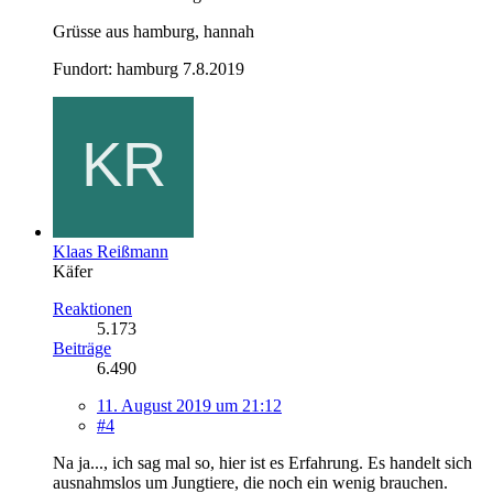
Grüsse aus hamburg, hannah
Fundort: hamburg 7.8.2019
Klaas Reißmann
Käfer
Reaktionen
5.173
Beiträge
6.490
11. August 2019 um 21:12
#4
Na ja..., ich sag mal so, hier ist es Erfahrung. Es handelt sich
ausnahmslos um Jungtiere, die noch ein wenig brauchen.