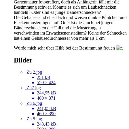
Gartenmauer fotografiert, doch als Anfängerin fällt mir die
Bestimmung schwer. Könnte es sich um Laubschnecken
handeln? Oder sind es junge Bänderschnecken?
Die Gehäuse sind eher flach und weisen dunkle Püntchen und
Fleckenmusterungen auf. Oder ist dies auch bei jungen
Bänderschnecken der Fall und die Musterungen
verschwinden im Erwachsenenstadium? Keine der Schnecken
hat einen Gehäusedurchmesser von mehr als 1 cm.
Würde mich sehr über Hilfe bei der Bestimmung freuen
Bilder
Zu 2.jpg
251 kB
550 × 424
Zu7.jpg
244,95 kB
480 × 371
Zu 6.jpg
241,05 kB
469 × 390
Zu 5.jpg
248,43 kB