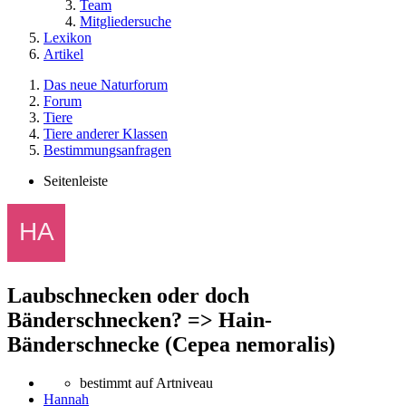
Team
Mitgliedersuche
Lexikon
Artikel
Das neue Naturforum
Forum
Tiere
Tiere anderer Klassen
Bestimmungsanfragen
Seitenleiste
Laubschnecken oder doch
Bänderschnecken? => Hain-
Bänderschnecke (Cepea nemoralis)
bestimmt auf Artniveau
Hannah