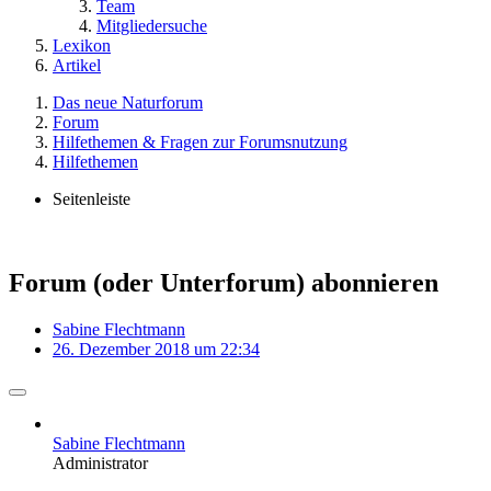
Team
Mitgliedersuche
Lexikon
Artikel
Das neue Naturforum
Forum
Hilfethemen & Fragen zur Forumsnutzung
Hilfethemen
Seitenleiste
Forum (oder Unterforum) abonnieren
Sabine Flechtmann
26. Dezember 2018 um 22:34
Sabine Flechtmann
Administrator