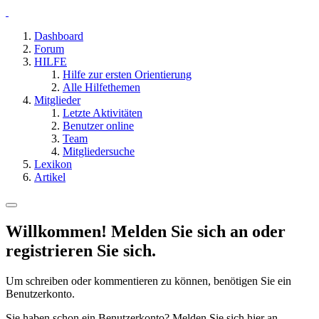
Dashboard
Forum
HILFE
Hilfe zur ersten Orientierung
Alle Hilfethemen
Mitglieder
Letzte Aktivitäten
Benutzer online
Team
Mitgliedersuche
Lexikon
Artikel
Willkommen! Melden Sie sich an oder
registrieren Sie sich.
Um schreiben oder kommentieren zu können, benötigen Sie ein
Benutzerkonto.
Sie haben schon ein Benutzerkonto? Melden Sie sich hier an.