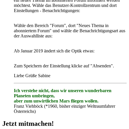
ein neues Thema im abonnierten Forum informiert werden
möchtest. Wähle das Benutzer-Kontrollzentrum und dort
Einstellungen - Benachrichtigungen:
Wähle den Bereich "Forum", dort "Neues Thema in
abonniertem Forum" und wähle die Benachrichtigungsart aus
der Auswahlliste aus:
Ab Januar 2019 ändert sich die Optik etwas:
Zum Speichern der Einstellung klicke auf "Absenden".
Liebe Grüße Sabine
Ich verstehe nicht, dass wir unseren wunderbaren
Planeten umbringen,
aber zum unwirtlichen Mars fliegen wollen.
Franz Viehböck (*1960, bisher einziger Weltraumfahrer
Österreichs)
Jetzt mitmachen!