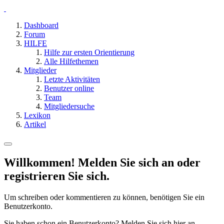
Dashboard
Forum
HILFE
Hilfe zur ersten Orientierung
Alle Hilfethemen
Mitglieder
Letzte Aktivitäten
Benutzer online
Team
Mitgliedersuche
Lexikon
Artikel
Willkommen! Melden Sie sich an oder
registrieren Sie sich.
Um schreiben oder kommentieren zu können, benötigen Sie ein
Benutzerkonto.
Sie haben schon ein Benutzerkonto? Melden Sie sich hier an.