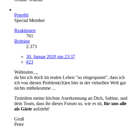
Peter66
Special Member
Reaktionen
761
Beiträge
2.373
30. Januar 2020 um 23:37
#23
Wahnsinn...,
da bin ich doch im realen Leben "so eingespannt", dass ich
ich von diesen Problem(ch)en hier in der virtuellen Welt gar
nichts mitbekomme ...
Trotzdem meine höchste Anerkennung an Dich, Sabine, und
dein Team, dass ihr dieses Forum so, wie es ist,
für uns alle
als Gäste
aufzieht!
Gruß
Peter