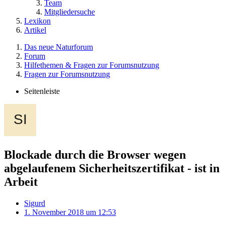
Team
Mitgliedersuche
Lexikon
Artikel
Das neue Naturforum
Forum
Hilfethemen & Fragen zur Forumsnutzung
Fragen zur Forumsnutzung
Seitenleiste
Blockade durch die Browser wegen
abgelaufenem Sicherheitszertifikat - ist in
Arbeit
Sigurd
1. November 2018 um 12:53