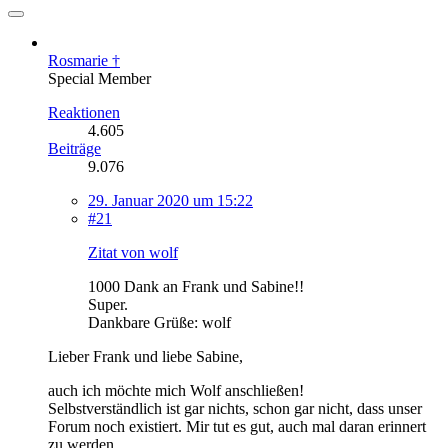
Rosmarie †
Special Member
Reaktionen
4.605
Beiträge
9.076
29. Januar 2020 um 15:22
#21
Zitat von wolf
1000 Dank an Frank und Sabine!!
Super.
Dankbare Grüße: wolf
Lieber Frank und liebe Sabine,
auch ich möchte mich Wolf anschließen!
Selbstverständlich ist gar nichts, schon gar nicht, dass unser
Forum noch existiert. Mir tut es gut, auch mal daran erinnert
zu werden.